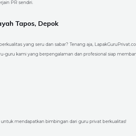
ain PR sendiri.
ayah Tapos, Depok
 berkualitas yang seru dan sabar? Tenang aja, LapakGuruPrivat.
Guru-guru kami yang berpengalaman dan profesional siap memb
ntuk mendapatkan bimbingan dari guru privat berkualitas!