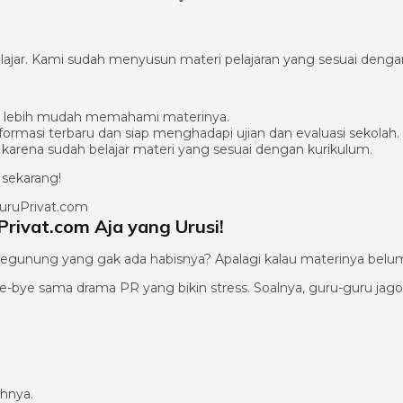
lajar. Kami sudah menyusun materi pelajaran yang sesuai denga
an lebih mudah memahami materinya.
ormasi terbaru dan siap menghadapi ujian dan evaluasi sekolah.
n karena sudah belajar materi yang sesuai dengan kurikulum.
 sekarang!
rivat.com Aja yang Urusi!
segunung yang gak ada habisnya? Apalagi kalau materinya belu
bye-bye sama drama PR yang bikin stress. Soalnya, guru-guru j
ahnya.