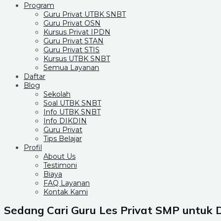
Program
Guru Privat UTBK SNBT
Guru Privat OSN
Kursus Privat IPDN
Guru Privat STAN
Guru Privat STIS
Kursus UTBK SNBT
Semua Layanan
Daftar
Blog
Sekolah
Soal UTBK SNBT
Info UTBK SNBT
Info DIKDIN
Guru Privat
Tips Belajar
Profil
About Us
Testimoni
Biaya
FAQ Layanan
Kontak Kami
Sedang Cari Guru Les Privat SMP untuk 