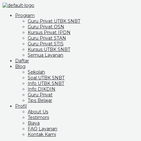
Program
Guru Privat UTBK SNBT
Guru Privat OSN
Kursus Privat IPDN
Guru Privat STAN
Guru Privat STIS
Kursus UTBK SNBT
Semua Layanan
Daftar
Blog
Sekolah
Soal UTBK SNBT
Info UTBK SNBT
Info DIKDIN
Guru Privat
Tips Belajar
Profil
About Us
Testimoni
Biaya
FAQ Layanan
Kontak Kami