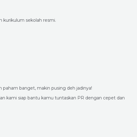
n kurikulum sekolah resmi.
m paham banget, makin pusing deh jadinya!
agoan kami siap bantu kamu tuntaskan PR dengan cepet dan