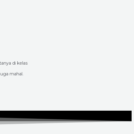
anya di kelas
juga mahal.