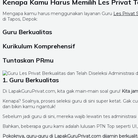
Kenapa Kamu Harus Memilih Les Privat T
Mengapa kamu harus menggunakan layanan Guru
Les Privat
di Tapos, Depok:
Guru Berkualitas
Kurikulum Komprehensif
Tuntaskan PRmu
1. Guru Berkualitas
Di LapakGuruPrivat.com, kita gak main-main soal guru!
Kita ja
Kenapa? Soalnya, proses seleksi guru di sini super ketat. Ga
dan bikin kamu ngantuk!
Sebelum jadi guru di sini, mereka wajib lewatin tes administra
Bahkan, beberapa guru kami adalah lulusan PTN Top seperti UI
Pokoknya, guru-guru di LapakGuruPrivat.com dijamin berkualita