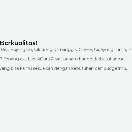
Berkualitas!
mana? Tenang aja, LapakGuruPrivat paham banget kebutuhanmu!
u yang bisa kamu sesuaikan dengan kebutuhan dan budgetmu.