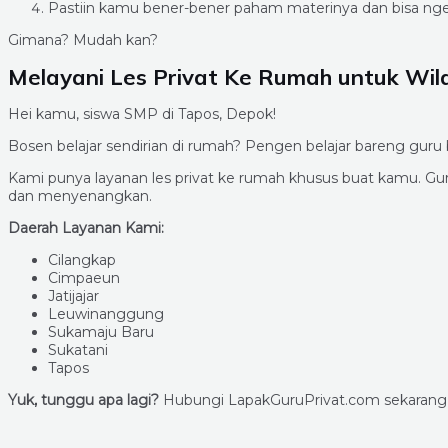
Pastiin kamu bener-bener paham materinya dan bisa ngerj
Gimana? Mudah kan?
Melayani Les Privat Ke Rumah untuk Wil
Hei kamu, siswa SMP di Tapos, Depok!
Bosen belajar sendirian di rumah? Pengen belajar bareng guru
Kami punya layanan les privat ke rumah khusus buat kamu. 
dan menyenangkan.
Daerah Layanan Kami:
Cilangkap
Cimpaeun
Jatijajar
Leuwinanggung
Sukamaju Baru
Sukatani
Tapos
Yuk, tunggu apa lagi?
Hubungi LapakGuruPrivat.com sekarang u