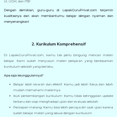
UI, UGM, dan ITB!
Dengan demikian, guru-guru di LapakGuruPrivat.com terjamin
kualitasnya dan akan membantumu belajar dengan nyaman dan
menyenangkan!
2. Kurikulum Komprehensif
Di LapakGuruPrivat.com, kamu tak perlu bingung mencari materi
belajar. Kami sudah menyusun materi pelajaran yang berdasarkan
kurikulum sekolah yang berlaku.
Apa saja keunggulannya?
Belajar lebih terarah dan efektif: Kamu jadi lebih fokus dan lebih
mudah memahami materinya
Ikuti perkembangan kurikulum: Kamu tidak ketinggalan update
terbaru dan siap menghadapi ujian dan evaluasi sekolah
Persiapan matang: Kamu bisa lebih percaya diri saat ujian karena
sudah belajar materi yang sesuai dengan kurikulum