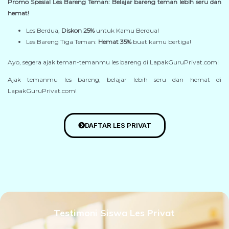
Promo Spesial Les Bareng Teman: Belajar bareng teman lebih seru dan
hemat!
Les Berdua,
Diskon 25%
untuk Kamu Berdua!
Les Bareng Tiga Teman:
Hemat 35%
buat kamu bertiga!
Ayo, segera ajak teman-temanmu les bareng di LapakGuruPrivat.com!
Ajak temanmu les bareng, belajar lebih seru dan hemat di
LapakGuruPrivat.com!
DAFTAR LES PRIVAT
Testimoni Siswa Les Privat