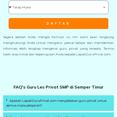
DAFTAR
Segera setelah Anda mengisi formulir ini, tim kami akan langsung
menghubungi Anda untuk mengatur jadwal belajar dan memberikan
informasi lebih lengkap mengenai guru privat yang tersedia. Terima
kasih atas minat dan kepercayaan Anda kepada LapakGuruPrivat.com.
FAQ's Guru Les Privat SMP di Semper Timur
Apakah LapakGuruPrivat.com menyediakan guru privat untuk
semua mata pelajaran?