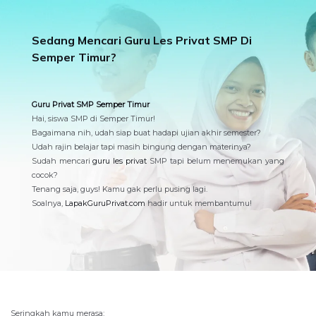
Sedang Mencari Guru Les Privat SMP Di
Semper Timur?
Guru Privat SMP Semper Timur
Hai, siswa SMP di Semper Timur!
Bagaimana nih, udah siap buat hadapi ujian akhir semester?
Udah rajin belajar tapi masih bingung dengan materinya?
Sudah mencari
guru les privat
SMP tapi belum menemukan yang
cocok?
Tenang saja, guys! Kamu gak perlu pusing lagi.
Soalnya,
LapakGuruPrivat.com
hadir untuk membantumu!
Seringkah kamu merasa: