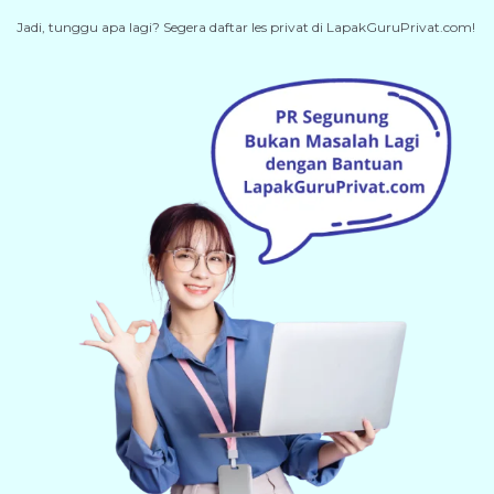
Jadi, tunggu apa lagi? Segera daftar les privat di LapakGuruPrivat.com!