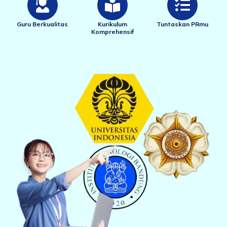
Guru Berkualitas
Kurikulum
Tuntaskan PRmu
Komprehensif