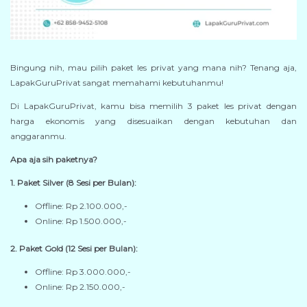
Bingung nih, mau pilih paket les privat yang mana nih? Tenang aja,
LapakGuruPrivat sangat memahami kebutuhanmu!
Di LapakGuruPrivat, kamu bisa memilih 3 paket les privat dengan
harga ekonomis yang disesuaikan dengan kebutuhan dan
anggaranmu.
Apa aja sih paketnya?
1. Paket Silver (8 Sesi per Bulan):
Offline: Rp 2.100.000,-
Online: Rp 1.500.000,-
2. Paket Gold (12 Sesi per Bulan):
Offline: Rp 3.000.000,-
Online: Rp 2.150.000,-