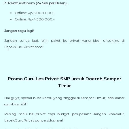
3. Paket Platinum (24 Sesi per Bulan):
Offline: Rp 6.000.000,-
Online: Rp 4.300.000,-
Jangan ragu lagi!
Jangan tunda lagi, pilih paket les privat yang ideal untukmu di
LapakGuruPrivat.com!
Promo Guru Les Privat SMP untuk Daerah Semper
Timur
Hai guys, spesial buat kamu yang tinggal di Semper Timur, ada kabar
gembira nih!
Pusing mau les privat tapi budget pas-pasan? Jangan khawatir,
LapakGuruPrivat punya solusinya!