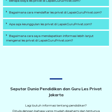
Berapa biaya les privat di LapakGuruPrivat.com?
Bagaimana cara mendaftar les privat di LapakGuruPrivat.com?
Apa saja keunggulan les privat di LapakGuruPrivat.com?
Bagaimana cara saya mendapatkan informasi lebih lanjut
mengenai les privat di LapakGuruPrivat.com?
Seputar Dunia Pendidikan dan Guru Les Privat
Jakarta
Lagi butuh informasi tentang pendidikan?
Ditulis dengan bahasa yang mudah dipahami dan tentunya