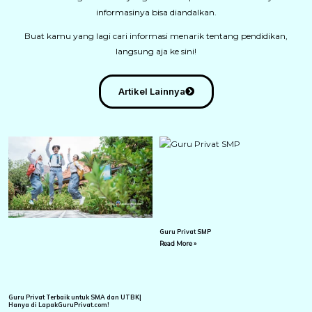
informasinya bisa diandalkan.
Buat kamu yang lagi cari informasi menarik tentang pendidikan,
langsung aja ke sini!
Artikel Lainnya
Guru Privat SMP
Read More »
Guru Privat Terbaik untuk SMA dan UTBK|
Hanya di LapakGuruPrivat.com!