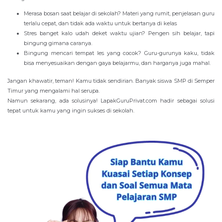
Merasa bosan saat belajar di sekolah? Materi yang rumit, penjelasan guru
terlalu cepat, dan tidak ada waktu untuk bertanya di kelas
Stres banget kalo udah deket waktu ujian? Pengen sih belajar, tapi
bingung gimana caranya.
Bingung mencari tempat les yang cocok? Guru-gurunya kaku, tidak
bisa menyesuaikan dengan gaya belajarmu, dan harganya juga mahal.
Jangan khawatir, teman! Kamu tidak sendirian. Banyak siswa SMP di Semper
Timur yang mengalami hal serupa.
Namun sekarang, ada solusinya! LapakGuruPrivat.com hadir sebagai solusi
tepat untuk kamu yang ingin sukses di sekolah.