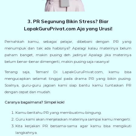
3. PR Segunung Bikin Stress? Biar
LapakGuruPrivat.com Aja yang Urusi!
Pernahkah kamu, sebagai pelajar, dibebani dengan PR yang
menumpuk dan tak ada habisnya? Apalagi kalau materinya belum
paham banget, makin pusing deh jadinya! Apalagi jika materinya
belum benar-benar dimengerti, makin pusing saja rasanya!
Tenang saja, Teman! Di LapakGuruPrivat.com, kamu bisa
mengucapkan selamat tinggal pada drama PR yang bikin pusing.
Soalnya, guru-guru jagoan kami siap bantu kamu tuntaskan PR
dengan cepat dan mudah.
Caranya bagaimana? Simpel kok!
Kamu beritahu PR yang membuatmu bingung.
Guru kami akan menjelaskan materinya sampai kamu mengerti.
Kita kerjakan PR bersama-sama agar kamu bisa mengikuti
langkahnya.