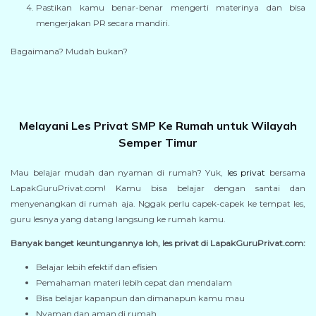
Pastikan kamu benar-benar mengerti materinya dan bisa
mengerjakan PR secara mandiri.
Bagaimana? Mudah bukan?
Melayani Les Privat SMP Ke Rumah untuk Wilayah
Semper Timur
Mau belajar mudah dan nyaman di rumah? Yuk,
les privat
bersama
LapakGuruPrivat.com! Kamu bisa belajar dengan santai dan
menyenangkan di rumah aja. Nggak perlu capek-capek ke tempat les,
guru lesnya yang datang langsung ke rumah kamu.
Banyak banget keuntungannya loh, les privat di LapakGuruPrivat.com:
Belajar lebih efektif dan efisien
Pemahaman materi lebih cepat dan mendalam
Bisa belajar kapanpun dan dimanapun kamu mau
Nyaman dan aman di rumah