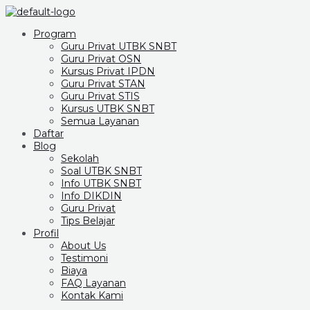
Program
Guru Privat UTBK SNBT
Guru Privat OSN
Kursus Privat IPDN
Guru Privat STAN
Guru Privat STIS
Kursus UTBK SNBT
Semua Layanan
Daftar
Blog
Sekolah
Soal UTBK SNBT
Info UTBK SNBT
Info DIKDIN
Guru Privat
Tips Belajar
Profil
About Us
Testimoni
Biaya
FAQ Layanan
Kontak Kami