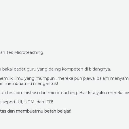
mu bakal dapet guru yang paling kompeten di bidangnya.
ain memiliki ilmu yang mumpuni, mereka pun piawai dalam meny
n dan membuatmu mengantuk!
ti tes administrasi dan microteaching. Biar kita yakin mereka 
seperti UI, UGM, dan ITB!
litas dan membuatmu betah belajar!