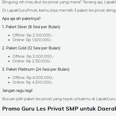
Bingung nih mau ikut les privat yang mana? Tenang aja, La
Di LapakGuruPrivat, kamu bisa memilih 3 paket les privat d
Apa aja sih paketnya?
1. Paket Silver (8 Sesi per Bulan):
Offline: Rp 2.100.000,-
Online: Rp 1.500.000,-
2. Paket Gold (12 Sesi per Bulan):
Offline: Rp 3.000.000,-
Online: Rp 2.150.000,-
3. Paket Platinum (24 Sesi per Bulan):
Offline: Rp 6.000.000,-
Online: Rp 4.300.000,-
Jangan ragu lagi!
Buruan pilih paket les privat yang tepat untukmu di LapakGuru
Promo Guru Les Privat SMP untuk Daera