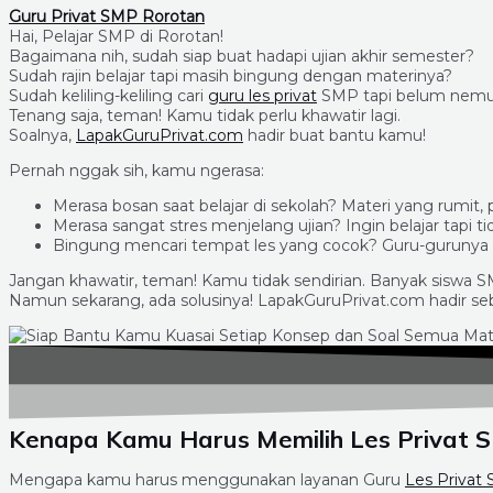
Guru Privat SMP Rorotan
Hai, Pelajar SMP di Rorotan!
Bagaimana nih, sudah siap buat hadapi ujian akhir semester?
Sudah rajin belajar tapi masih bingung dengan materinya?
Sudah keliling-keliling cari
guru les privat
SMP tapi belum nemu 
Tenang saja, teman! Kamu tidak perlu khawatir lagi.
Soalnya,
LapakGuruPrivat.com
hadir buat bantu kamu!
Pernah nggak sih, kamu ngerasa:
Merasa bosan saat belajar di sekolah? Materi yang rumit, 
Merasa sangat stres menjelang ujian? Ingin belajar tapi t
Bingung mencari tempat les yang cocok? Guru-gurunya k
Jangan khawatir, teman! Kamu tidak sendirian. Banyak siswa 
Namun sekarang, ada solusinya! LapakGuruPrivat.com hadir seb
Kenapa Kamu Harus Memilih Les Privat 
Mengapa kamu harus menggunakan layanan Guru
Les Privat