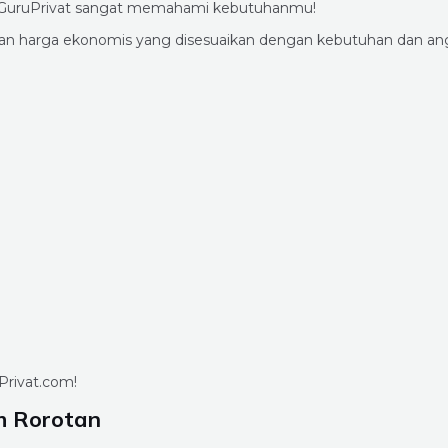
pakGuruPrivat sangat memahami kebutuhanmu!
engan harga ekonomis yang disesuaikan dengan kebutuhan dan a
Privat.com!
h Rorotan