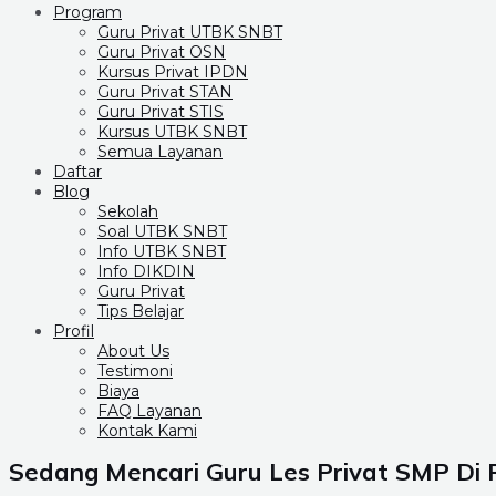
Program
Guru Privat UTBK SNBT
Guru Privat OSN
Kursus Privat IPDN
Guru Privat STAN
Guru Privat STIS
Kursus UTBK SNBT
Semua Layanan
Daftar
Blog
Sekolah
Soal UTBK SNBT
Info UTBK SNBT
Info DIKDIN
Guru Privat
Tips Belajar
Profil
About Us
Testimoni
Biaya
FAQ Layanan
Kontak Kami
Sedang Mencari Guru Les Privat SMP Di 