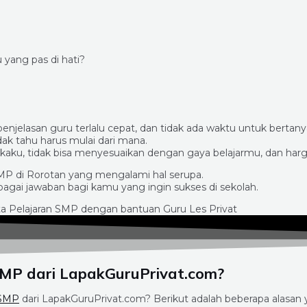
yang pas di hati?
penjelasan guru terlalu cepat, dan tidak ada waktu untuk bertanya
idak tahu harus mulai dari mana.
aku, tidak bisa menyesuaikan dengan gaya belajarmu, dan harg
SMP di Rorotan yang mengalami hal serupa.
agai jawaban bagi kamu yang ingin sukses di sekolah.
SMP dari LapakGuruPrivat.com?
 SMP
dari LapakGuruPrivat.com? Berikut adalah beberapa alasan