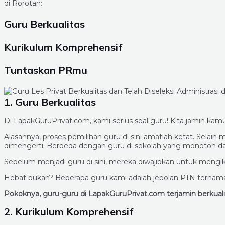
di Rorotan:
Guru Berkualitas
Kurikulum Komprehensif
Tuntaskan PRmu
1. Guru Berkualitas
Di LapakGuruPrivat.com, kami serius soal guru! Kita jamin ka
Alasannya, proses pemilihan guru di sini amatlah ketat. Sel
dimengerti. Berbeda dengan guru di sekolah yang monoto
Sebelum menjadi guru di sini, mereka diwajibkan untuk mengiku
Hebat bukan? Beberapa guru kami adalah jebolan PTN ternama 
Pokoknya, guru-guru di LapakGuruPrivat.com terjamin berkua
2. Kurikulum Komprehensif