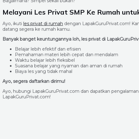
Bagaimana? Simpel sekali bukan?
Melayani Les Privat SMP Ke Rumah untu
Ayo, ikuti
les privat di rumah
dengan LapakGuruPrivat.com! Kamu
datang segera ke rumah kamu.
Banyak banget keuntungannya loh, les privat di LapakGuruPriv
Belajar lebih efektif dan efisien
Pemahaman materi lebih cepat dan mendalam
Waktu belajar lebih fleksibel
Suasana belajar yang nyaman dan aman di rumah
Biaya les yang tidak mahal
Ayo, segera daftarkan dirimu!
Ayo, hubungi LapakGuruPrivat.com dan dapatkan pengalaman
LapakGuruPrivat.com!