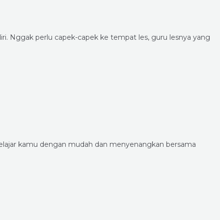
i. Nggak perlu capek-capek ke tempat les, guru lesnya yang
i belajar kamu dengan mudah dan menyenangkan bersama