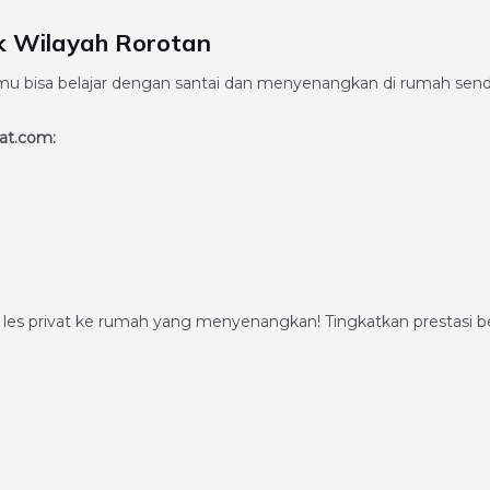
k Wilayah Rorotan
 bisa belajar dengan santai dan menyenangkan di rumah sendir
at.com:
 les privat ke rumah yang menyenangkan! Tingkatkan prestas