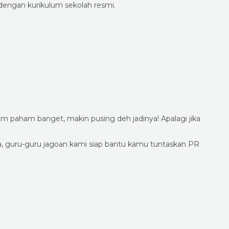
dengan kurikulum sekolah resmi.
h
m paham banget, makin pusing deh jadinya! Apalagi jika
a, guru-guru jagoan kami siap bantu kamu tuntaskan PR