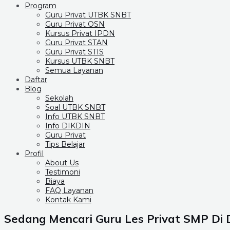
Program
Guru Privat UTBK SNBT
Guru Privat OSN
Kursus Privat IPDN
Guru Privat STAN
Guru Privat STIS
Kursus UTBK SNBT
Semua Layanan
Daftar
Blog
Sekolah
Soal UTBK SNBT
Info UTBK SNBT
Info DIKDIN
Guru Privat
Tips Belajar
Profil
About Us
Testimoni
Biaya
FAQ Layanan
Kontak Kami
Sedang Mencari Guru Les Privat SMP Di