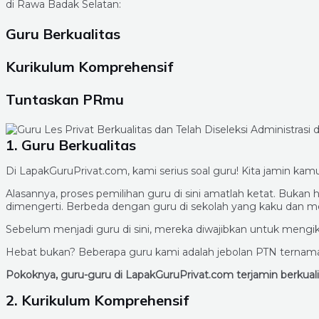
di Rawa Badak Selatan:
Guru Berkualitas
Kurikulum Komprehensif
Tuntaskan PRmu
1. Guru Berkualitas
Di LapakGuruPrivat.com, kami serius soal guru! Kita jamin kamu
Alasannya, proses pemilihan guru di sini amatlah ketat. B
dimengerti. Berbeda dengan guru di sekolah yang kaku dan 
Sebelum menjadi guru di sini, mereka diwajibkan untuk mengiku
Hebat bukan? Beberapa guru kami adalah jebolan PTN ternama 
Pokoknya, guru-guru di LapakGuruPrivat.com terjamin berkua
2. Kurikulum Komprehensif