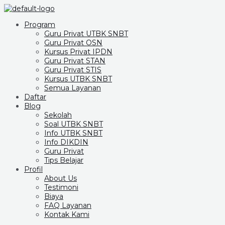
Program
Guru Privat UTBK SNBT
Guru Privat OSN
Kursus Privat IPDN
Guru Privat STAN
Guru Privat STIS
Kursus UTBK SNBT
Semua Layanan
Daftar
Blog
Sekolah
Soal UTBK SNBT
Info UTBK SNBT
Info DIKDIN
Guru Privat
Tips Belajar
Profil
About Us
Testimoni
Biaya
FAQ Layanan
Kontak Kami