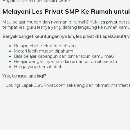
Bagaimana? Simpel sekali bukan?
Melayani Les Privat SMP Ke Rumah unt
Mau belajar mudah dan nyaman di rumah? Yuk,
les privat
bersa
tempat les, guru lesnya yang datang langsung ke rumah kamu
Banyak banget keuntungannya loh, les privat di LapakGuruPriv
Belajar lebih efektif dan efisien
Materi lebih mudah dipahami
Bisa belajar kapanpun dan dimanapun kamu mau
Belajar dengan nyaman dan aman di rumah sendiri
Harga yang bersahabat
Yuk, tunggu apa lagi?
Hubungi LapakGuruPrivat.com sekarang dan nikmati manfaat l