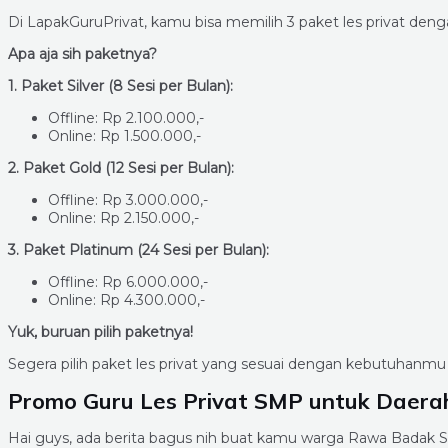
Di LapakGuruPrivat, kamu bisa memilih 3 paket les privat d
Apa aja sih paketnya?
1. Paket Silver (8 Sesi per Bulan):
Offline: Rp 2.100.000,-
Online: Rp 1.500.000,-
2. Paket Gold (12 Sesi per Bulan):
Offline: Rp 3.000.000,-
Online: Rp 2.150.000,-
3. Paket Platinum (24 Sesi per Bulan):
Offline: Rp 6.000.000,-
Online: Rp 4.300.000,-
Yuk, buruan pilih paketnya!
Segera pilih paket les privat yang sesuai dengan kebutuhanmu
Promo Guru Les Privat SMP untuk Daer
Hai guys, ada berita bagus nih buat kamu warga Rawa Badak S