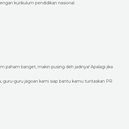
engan kurikulum pendidikan nasional.
h
m paham banget, makin pusing deh jadinya! Apalagi jika
a, guru-guru jagoan kami siap bantu kamu tuntaskan PR