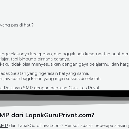
ang pas di hati?
ya ngejelasinnya kecepetan, dan nggak ada kesempatan buat bert
lajar, tapi bingung gimana caranya.
aku, tidak bisa menyesuaikan dengan gaya belajarmu, dan harg
adak Selatan yang ngerasain hal yang sama.
ai jawaban bagi kamu yang ingin sukses di sekolah.
SMP dari LapakGuruPrivat.com?
 SMP
dari LapakGuruPrivat.com? Berikut adalah beberapa alasan