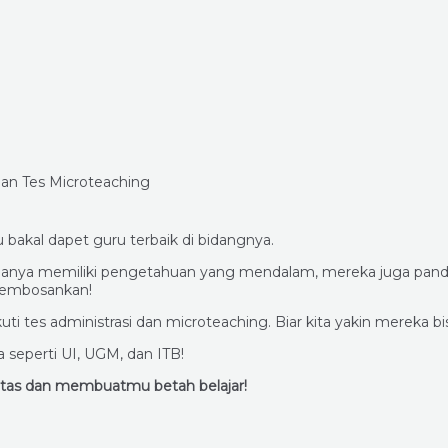
 bakal dapet guru terbaik di bidangnya.
ukan hanya memiliki pengetahuan yang mendalam, mereka juga
membosankan!
ti tes administrasi dan microteaching. Biar kita yakin mereka 
seperti UI, UGM, dan ITB!
litas dan membuatmu betah belajar!