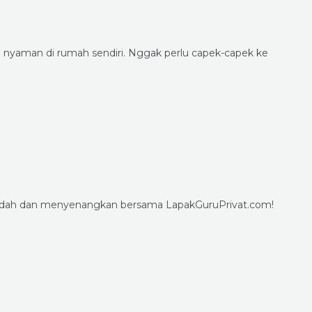
nyaman di rumah sendiri. Nggak perlu capek-capek ke
 mudah dan menyenangkan bersama LapakGuruPrivat.com!