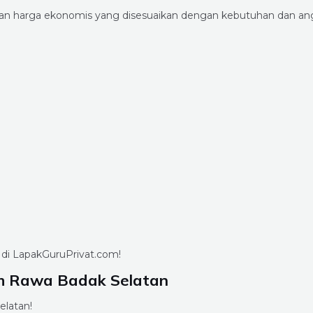
engan harga ekonomis yang disesuaikan dengan kebutuhan dan a
 di LapakGuruPrivat.com!
ah Rawa Badak Selatan
elatan!