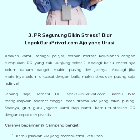
3. PR Segunung Bikin Stress? Biar
LapakGuruPrivat.com Aja yang Urusi!
Apakah kamu, sebagai pelajar, pernah merasa kewalahan dengan
tumpukan PR yang tak kunjung selesai? Apalagi kalau materinya
belum paham banget, makin pusing deh jadinya! Apalagi jika
materinya belum dikuasai dengan baik, makin stres dan pusing saja
jadinya!
Tenang saja, Teman! Di LapakGuruPrivat.com, kamu bisa
mengucapkan selamat tinggal pada drama PR yang bikin pusing.
Soalnya, guru-guru jagoan kami siap bantu kamu tuntaskan PR
dengan cepat dan praktis.
Caranya bagaimana? Gampang banget!
Kamu jelaskan PR yang membuatmu kesulitan.