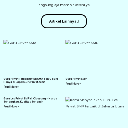
langsung aja mampir ke sini ya!
Artikel Lainnya
Guru Privat Terbaik untuk SMA dan UTBK|
Guru Privat SMP
Hanya di LapakGuruPrivat.com!
Read More »
Read More »
Guru Les Privat SMP di Cipayung – Harga
Terjangkau, Kualitas Terjamin
Read More »