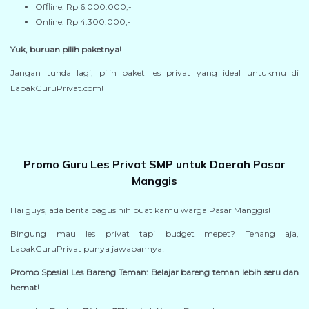
Offline: Rp 6.000.000,-
Online: Rp 4.300.000,-
Yuk, buruan pilih paketnya!
Jangan tunda lagi, pilih paket les privat yang ideal untukmu di
LapakGuruPrivat.com!
Promo Guru Les Privat SMP untuk Daerah Pasar
Manggis
Hai guys, ada berita bagus nih buat kamu warga Pasar Manggis!
Bingung mau les privat tapi budget mepet? Tenang aja,
LapakGuruPrivat punya jawabannya!
Promo Spesial Les Bareng Teman: Belajar bareng teman lebih seru dan
hemat!