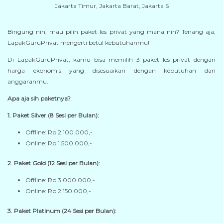
Bingung nih, mau pilih paket les privat yang mana nih? Tenang aja,
LapakGuruPrivat mengerti betul kebutuhanmu!
Di LapakGuruPrivat, kamu bisa memilih 3 paket les privat dengan
harga ekonomis yang disesuaikan dengan kebutuhan dan
anggaranmu.
Apa aja sih paketnya?
1. Paket Silver (8 Sesi per Bulan):
Offline: Rp 2.100.000,-
Online: Rp 1.500.000,-
2. Paket Gold (12 Sesi per Bulan):
Offline: Rp 3.000.000,-
Online: Rp 2.150.000,-
3. Paket Platinum (24 Sesi per Bulan):