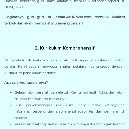
Bahkan, beberapa guru kami adalah alumni PTN ternama seperti UI,
UGM, dan ITB!
Singkatnya, guru-guru di LapakGuruPrivat.com memiliki kualitas
terbaik dan akan membuatmu senang belajar!
2. Kurikulum Komprehensif
Di LapakGuruPrivat.com, kamu tak perlu repot memikirkan materi
belajar. Kami sudah menyusun materi pelajaran yang sesuai dengan
kurikulum pendidikan nasional.
Apa saja keunggulannya?
Belajar lebih terarah dan efektif: Kamu jadi lebih fokus dan lebih
mudah memahami materinya
Ikuti perkembangan kurikulum: Kamu tidak ketinggalan
informasi terbaru dan siap menghadapi tes dan penilaian di
sekolah
Persiapan matang: Kamu bisa lebih percaya diri saat ujian karena