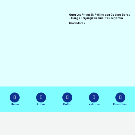
Guru Les Privat SMP di Kelapa Gading Barat
– Harga Terjangkau, Kualitas Terjamin
Read More »
Home
Artikel
Daftar
Testimoni
Konsultasi