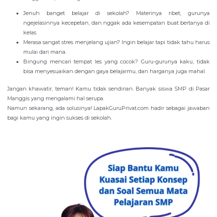
Jenuh banget belajar di sekolah? Materinya ribet, gurunya
ngejelasinnya kecepetan, dan nggak ada kesempatan buat bertanya di
kelas
Merasa sangat stres menjelang ujian? Ingin belajar tapi tidak tahu harus
mulai dari mana.
Bingung mencari tempat les yang cocok? Guru-gurunya kaku, tidak
bisa menyesuaikan dengan gaya belajarmu, dan harganya juga mahal.
Jangan khawatir, teman! Kamu tidak sendirian. Banyak siswa SMP di Pasar
Manggis yang mengalami hal serupa.
Namun sekarang, ada solusinya! LapakGuruPrivat.com hadir sebagai jawaban
bagi kamu yang ingin sukses di sekolah.