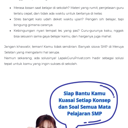
Merasa bosan saat belajar di sekolah? Materi yang rumit, penjelasan guru
terlalu cepat, dan tidak ada waktu untuk bertanya di kelas
Stres banget kalo udah deket waktu ujian? Pengen sih belajar, tapi
bingung gimana caranya.
Kebingungan nyari tempat les yang pas? Guru-gurunya kaku, nggak
bisa sesuaiin sama gaya belajar kamu, dan harganya juga mahal.
Jangan khawatir, teman! Kamu tidak sendirian. Banyak siswa SMP di Meruya
Selatan yang mengalami hal serupa.
Namun sekarang, ada solusinya! LapakGuruPrivat.com hadir sebagai solusi
tepat untuk kamu yang ingin sukses di sekolah.