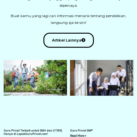
dipercaya.
Buat kamu yang lagi cari informasi menarik tentang pendidikan,
langsung aja ke sini!
Artikel Lainnya
Guru Privat Terbaik untuk SMA dan UTBK|
Guru Privat SMP
Hanya di LapakGuruPrivat.com!
Read More »