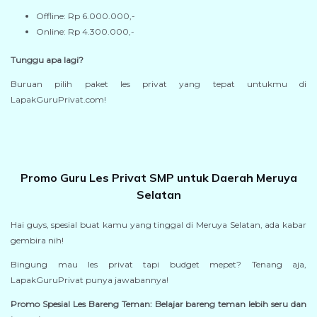
Offline: Rp 6.000.000,-
Online: Rp 4.300.000,-
Tunggu apa lagi?
Buruan pilih paket les privat yang tepat untukmu di
LapakGuruPrivat.com!
Promo Guru Les Privat SMP untuk Daerah Meruya
Selatan
Hai guys, spesial buat kamu yang tinggal di Meruya Selatan, ada kabar
gembira nih!
Bingung mau les privat tapi budget mepet? Tenang aja,
LapakGuruPrivat punya jawabannya!
Promo Spesial Les Bareng Teman: Belajar bareng teman lebih seru dan