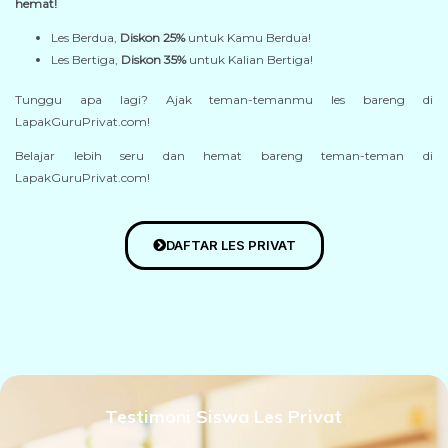
hemat!
Les Berdua,
Diskon 25%
untuk Kamu Berdua!
Les Bertiga,
Diskon 35%
untuk Kalian Bertiga!
Tunggu apa lagi? Ajak teman-temanmu les bareng di
LapakGuruPrivat.com!
Belajar lebih seru dan hemat bareng teman-teman di
LapakGuruPrivat.com!
DAFTAR LES PRIVAT
Testimoni Siswa Les Privat