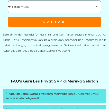
DAFTAR
Setelah Anda mengisi formulir ini, tim kami akan segera menghubungi
Anda untuk menjadwalkan pelajaran dan memberikan informasi lebih
detail tentang guru privat yang tersedia. Terima kasih atas minat dan
kepercayaan Anda pada LapakGuruPrivat.com.
FAQ's Guru Les Privat SMP di Meruya Selatan
Apakah LapakGuruPrivat.com menyediakan guru privat untuk
semua mata pelajaran?