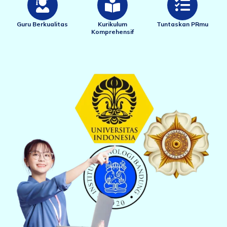
Guru Berkualitas
Kurikulum
Tuntaskan PRmu
Komprehensif