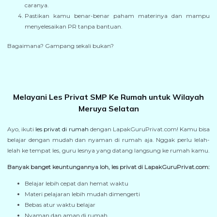
caranya.
Pastikan kamu benar-benar paham materinya dan mampu
menyelesaikan PR tanpa bantuan.
Bagaimana? Gampang sekali bukan?
Melayani Les Privat SMP Ke Rumah untuk Wilayah
Meruya Selatan
Ayo, ikuti
les privat di rumah
dengan LapakGuruPrivat.com! Kamu bisa
belajar dengan mudah dan nyaman di rumah aja. Nggak perlu lelah-
lelah ke tempat les, guru lesnya yang datang langsung ke rumah kamu.
Banyak banget keuntungannya loh, les privat di LapakGuruPrivat.com:
Belajar lebih cepat dan hemat waktu
Materi pelajaran lebih mudah dimengerti
Bebas atur waktu belajar
Nyaman dan aman di rumah