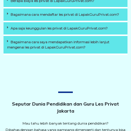
Berapa biaya les privat di LapakGuruPrivat.com?
Bagaimana cara mendaftar les privat di LapakGuruPrivat.com?
Apa saja keunggulan les privat di LapakGuruPrivat.com?
Bagaimana cara saya mendapatkan informasi lebih lanjut
mengenai les privat di LapakGuruPrivat.com?
Seputar Dunia Pendidikan dan Guru Les Privat
Jakarta
Mau tahu lebih banyak tentang dunia pendidikan?
Dibahas dengan bahasa yang gampang dimengerti dan tentunya bisa