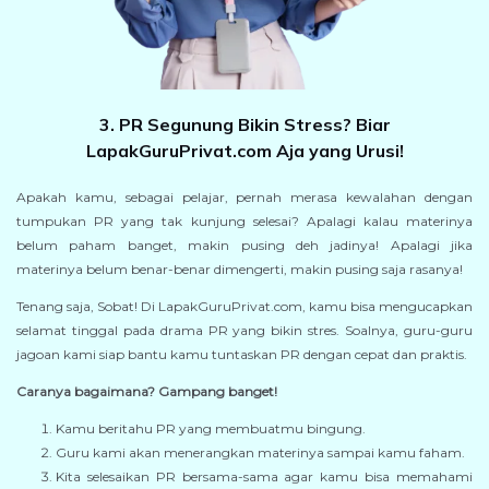
3. PR Segunung Bikin Stress? Biar
LapakGuruPrivat.com Aja yang Urusi!
Apakah kamu, sebagai pelajar, pernah merasa kewalahan dengan
tumpukan PR yang tak kunjung selesai? Apalagi kalau materinya
belum paham banget, makin pusing deh jadinya! Apalagi jika
materinya belum benar-benar dimengerti, makin pusing saja rasanya!
Tenang saja, Sobat! Di LapakGuruPrivat.com, kamu bisa mengucapkan
selamat tinggal pada drama PR yang bikin stres. Soalnya, guru-guru
jagoan kami siap bantu kamu tuntaskan PR dengan cepat dan praktis.
Caranya bagaimana? Gampang banget!
Kamu beritahu PR yang membuatmu bingung.
Guru kami akan menerangkan materinya sampai kamu faham.
Kita selesaikan PR bersama-sama agar kamu bisa memahami