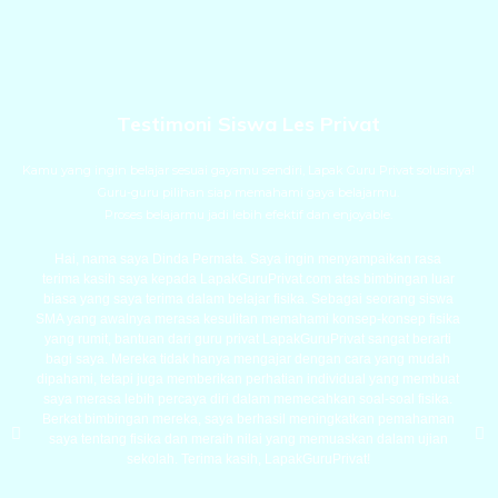
Testimoni Siswa Les Privat
Kamu yang ingin belajar sesuai gayamu sendiri, Lapak Guru Privat solusinya!
Guru-guru pilihan siap memahami gaya belajarmu.
Proses belajarmu jadi lebih efektif dan enjoyable.
Hai, nama saya Dinda Permata. Saya ingin menyampaikan rasa
terima kasih saya kepada LapakGuruPrivat.com atas bimbingan luar
biasa yang saya terima dalam belajar fisika. Sebagai seorang siswa
SMA yang awalnya merasa kesulitan memahami konsep-konsep fisika
yang rumit, bantuan dari guru privat LapakGuruPrivat sangat berarti
bagi saya. Mereka tidak hanya mengajar dengan cara yang mudah
dipahami, tetapi juga memberikan perhatian individual yang membuat
saya merasa lebih percaya diri dalam memecahkan soal-soal fisika.
Berkat bimbingan mereka, saya berhasil meningkatkan pemahaman
saya tentang fisika dan meraih nilai yang memuaskan dalam ujian
sekolah. Terima kasih, LapakGuruPrivat!