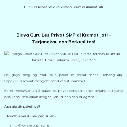
Guru Les Privat SMP Ke Rumah Siswa di Kramat Jati
Biaya Guru Les Privat SMP di Kramat Jati -
Terjangkau dan Berkualitas!
Hei guys, bingung mau pilih paket les privat mana? Tenang aja,
LapakGuruPrivat mengerti betul kebutuhanmu!
Kami menawarkan 3 paket les privat dengan harga terjangkau yang
bisa kamu sesuaikan dengan kebutuhan dan budgetmu.
Apa aja sih paketnya?
1. Paket Silver (8 Sesi per Bulan):
Offline: Rp 2.100.000,-