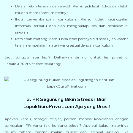
Belajar lebih terarah dan efektif: Kamu jadi lebih fokus dan lebih
mudah memahami materinya
Ikuti perkembangan kurikulum: Kamu tidak ketinggalan
informasi terbaru dan siap menghadapi tes dan penilaian di
sekolah
Persiapan matang: Kamu bisa lebih percaya diri saat ujian karena
telah mempelajari materi yang sesuai dengan kurikulum
Jadi, tunggu apa lagi? Daftarkan dirimu untuk les privat di
LapakGuruPrivat.com sekarang!
3. PR Segunung Bikin Stress? Biar
LapakGuruPrivat.com Aja yang Urusi!
Apakah kamu, sebagai pelajar, pernah merasa kewalahan dengan
tumpukan PR yang tak kunjung selesai? Apalagi kalau materinya
belum paham banget, makin pusing deh jadinya! Apalagi jika