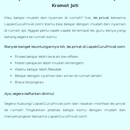
Kramat Jati
Mau belajar mudah dan nyaman di rumah? Yuk,
les privat
bersama
LapakGuruPrivat.com! Kamu bisa belajar dengan mudah dan nyaman
di rumah aja. Nggak perlu capek-capek ke tempat les, guru lesnya yang
datang segera ke rumah kamu.
Banyak banget keuntungannya loh, les privat di LapakGuruPrivat.com:
Proses belajar lebih terarah dan efisien
Materi pelajaran lebih mudah dimengerti
Waktu belajar lebih fleksibel
Belajar dengan nyaman dan aman di rumah sendiri
Biaya terjangkau
Ayo, segera daftarkan dirimu!
Segera hubungi LapakGuruPrivat.com dan rasakan manfaat les privat
ke rumah! Tingkatkan prestasi belajar kamu dengan mudah dan
menyenangkan bersama LapakGuruPrivat.com!