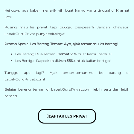
Hei guys, ada kabar menarik nih buat kamu yang tinggal di Kramat
Jati!
Pusing mau les privat tapi budget pas-pasan? Jangan khawatir,
LapakGuruPrivat punya solusinya!
Promo Spesial Les Bareng Teman: Ayo, ajak temanmu les bareng!
Les Bareng Dua Teman:
Hemat 25%
buat kamu berdua!
Les Bertiga: Dapatkan
diskon 35%
untuk kalian bertiga!
Tunggu apa lagi? Ajak teman-temanmu les bareng di
LapakGuruPrivat.com!
Belajar bareng teman di LapakGuruPrivat.com, lebih seru dan lebih
hemat!
DAFTAR LES PRIVAT