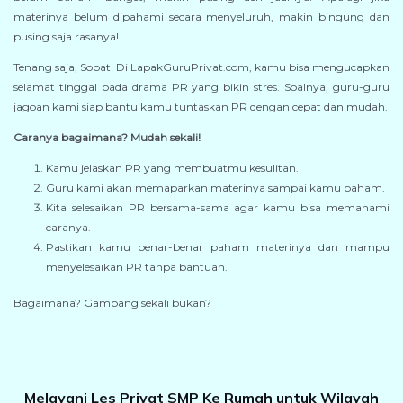
materinya belum dipahami secara menyeluruh, makin bingung dan
pusing saja rasanya!
Tenang saja, Sobat! Di LapakGuruPrivat.com, kamu bisa mengucapkan
selamat tinggal pada drama PR yang bikin stres. Soalnya, guru-guru
jagoan kami siap bantu kamu tuntaskan PR dengan cepat dan mudah.
Caranya bagaimana? Mudah sekali!
Kamu jelaskan PR yang membuatmu kesulitan.
Guru kami akan memaparkan materinya sampai kamu paham.
Kita selesaikan PR bersama-sama agar kamu bisa memahami
caranya.
Pastikan kamu benar-benar paham materinya dan mampu
menyelesaikan PR tanpa bantuan.
Bagaimana? Gampang sekali bukan?
Melayani Les Privat SMP Ke Rumah untuk Wilayah