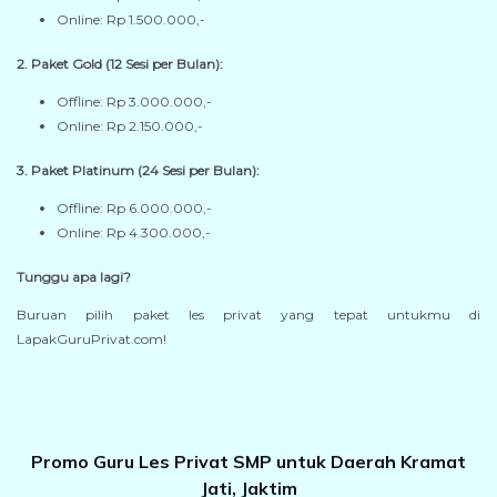
Online: Rp 1.500.000,-
2. Paket Gold (12 Sesi per Bulan):
Offline: Rp 3.000.000,-
Online: Rp 2.150.000,-
3. Paket Platinum (24 Sesi per Bulan):
Offline: Rp 6.000.000,-
Online: Rp 4.300.000,-
Tunggu apa lagi?
Buruan pilih paket les privat yang tepat untukmu di
LapakGuruPrivat.com!
Promo Guru Les Privat SMP untuk Daerah Kramat
Jati, Jaktim