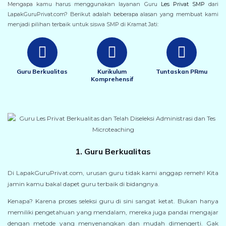
Mengapa kamu harus menggunakan layanan Guru
Les Privat SMP
dari
LapakGuruPrivat.com? Berikut adalah beberapa alasan yang membuat kami
menjadi pilihan terbaik untuk siswa SMP di Kramat Jati:
Guru Berkualitas
Kurikulum
Tuntaskan PRmu
Komprehensif
1. Guru Berkualitas
Di LapakGuruPrivat.com, urusan guru tidak kami anggap remeh! Kita
jamin kamu bakal dapet guru terbaik di bidangnya.
Kenapa? Karena proses seleksi guru di sini sangat ketat. Bukan hanya
memiliki pengetahuan yang mendalam, mereka juga pandai mengajar
dengan metode yang menyenangkan dan mudah dimengerti. Gak