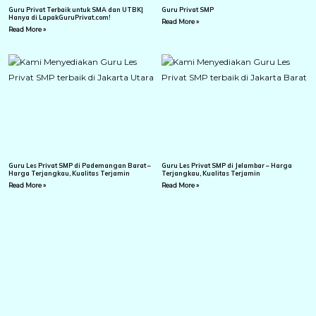
Guru Privat Terbaik untuk SMA dan UTBK|
Guru Privat SMP
Hanya di LapakGuruPrivat.com!
Read More »
Read More »
Guru Les Privat SMP di Pademangan Barat –
Guru Les Privat SMP di Jelambar – Harga
Harga Terjangkau, Kualitas Terjamin
Terjangkau, Kualitas Terjamin
Read More »
Read More »