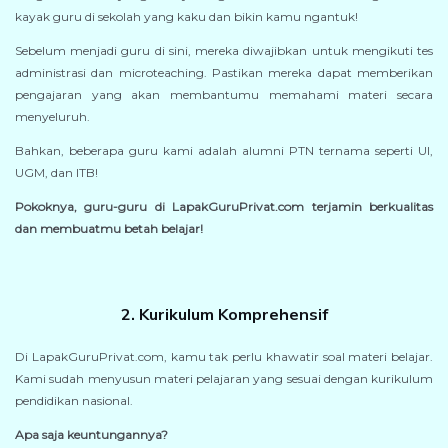
kayak guru di sekolah yang kaku dan bikin kamu ngantuk!
Sebelum menjadi guru di sini, mereka diwajibkan untuk mengikuti tes
administrasi dan microteaching. Pastikan mereka dapat memberikan
pengajaran yang akan membantumu memahami materi secara
menyeluruh.
Bahkan, beberapa guru kami adalah alumni PTN ternama seperti UI,
UGM, dan ITB!
Pokoknya, guru-guru di LapakGuruPrivat.com terjamin berkualitas
dan membuatmu betah belajar!
2. Kurikulum Komprehensif
Di LapakGuruPrivat.com, kamu tak perlu khawatir soal materi belajar.
Kami sudah menyusun materi pelajaran yang sesuai dengan kurikulum
pendidikan nasional.
Apa saja keuntungannya?