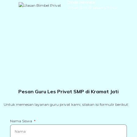
Dinda Permata
Privat SMA di Jakarta Timur
Pesan Guru Les Privat SMP di Kramat Jati
Untuk memesan layanan guru privat kami, silakan isi formulir berikut:
Nama Siswa