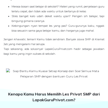
Merasa bosan saat belajar di sekolah? Materi yang rumit, penjelasan guru
terlalu cepat, dan tidak ada waktu untuk bertanya di kelas
Stres banget kalo udah deket waktu ujian? Pengen sih belajar, tapi
bingung gimana caranya.
Kebingungan nyari tempat les yang pas? Guru-gurunya kaku, nggak
bisa sesuaiin sama gaya belajar kamu, dan harganya juga mahal.
Jangan khawatir, teman! Kamu tidak sendirian. Banyak siswa SMP di Kramat
Jati yang mengalami hal serupa.
Tapi sekarang, ada solusinya! LapakGuruPrivat.com hadir sebagai jawaban
bagi kamu yang ingin sukses di sekolah.
Kenapa Kamu Harus Memilih Les Privat SMP dari
LapakGuruPrivat.com?