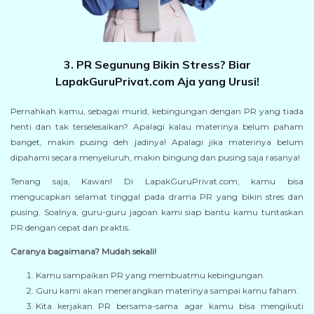
3. PR Segunung Bikin Stress? Biar
LapakGuruPrivat.com Aja yang Urusi!
Pernahkah kamu, sebagai murid, kebingungan dengan PR yang tiada
henti dan tak terselesaikan? Apalagi kalau materinya belum paham
banget, makin pusing deh jadinya! Apalagi jika materinya belum
dipahami secara menyeluruh, makin bingung dan pusing saja rasanya!
Tenang saja, Kawan! Di LapakGuruPrivat.com, kamu bisa
mengucapkan selamat tinggal pada drama PR yang bikin stres dan
pusing. Soalnya, guru-guru jagoan kami siap bantu kamu tuntaskan
PR dengan cepat dan praktis.
Caranya bagaimana? Mudah sekali!
Kamu sampaikan PR yang membuatmu kebingungan.
Guru kami akan menerangkan materinya sampai kamu faham.
Kita kerjakan PR bersama-sama agar kamu bisa mengikuti