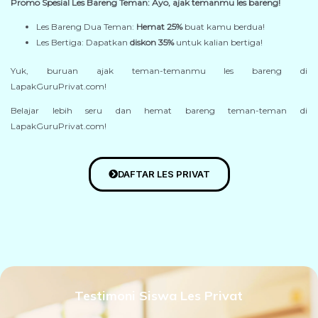
Promo Spesial Les Bareng Teman: Ayo, ajak temanmu les bareng!
Les Bareng Dua Teman:
Hemat 25%
buat kamu berdua!
Les Bertiga: Dapatkan
diskon 35%
untuk kalian bertiga!
Yuk, buruan ajak teman-temanmu les bareng di
LapakGuruPrivat.com!
Belajar lebih seru dan hemat bareng teman-teman di
LapakGuruPrivat.com!
DAFTAR LES PRIVAT
Testimoni Siswa Les Privat