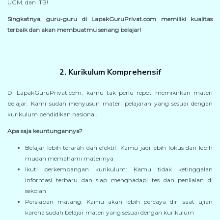
UGM, dan ITB!
Singkatnya, guru-guru di LapakGuruPrivat.com memiliki kualitas
terbaik dan akan membuatmu senang belajar!
2. Kurikulum Komprehensif
Di LapakGuruPrivat.com, kamu tak perlu repot memikirkan materi
belajar. Kami sudah menyusun materi pelajaran yang sesuai dengan
kurikulum pendidikan nasional.
Apa saja keuntungannya?
Belajar lebih terarah dan efektif: Kamu jadi lebih fokus dan lebih
mudah memahami materinya
Ikuti perkembangan kurikulum: Kamu tidak ketinggalan
informasi terbaru dan siap menghadapi tes dan penilaian di
sekolah
Persiapan matang: Kamu akan lebih percaya diri saat ujian
karena sudah belajar materi yang sesuai dengan kurikulum