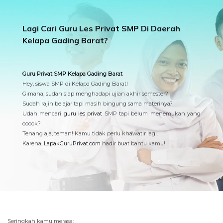
Lagi Cari Guru Les Privat SMP Di Daerah
Kelapa Gading Barat?
Guru Privat SMP Kelapa Gading Barat
Hey, siswa SMP di Kelapa Gading Barat!
Gimana, sudah siap menghadapi ujian akhir semester?
Sudah rajin belajar tapi masih bingung sama materinya?
Udah mencari
guru les privat
SMP tapi belum menemukan yang
cocok?
Tenang aja, teman! Kamu tidak perlu khawatir lagi.
Karena,
LapakGuruPrivat.com
hadir buat bantu kamu!
Seringkah kamu merasa: