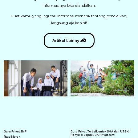
informasinya bisa diandalkan.
Buat kamu yang lagi cari informasi menarik tentang pendidikan,
langsung aja ke sini!
Artikel Lainnya
Guru Privat SMP
Guru Privat Terbaik untuk SMA dan UTBK|
Hanya di LapakGuruPrivat.com!
Read More »