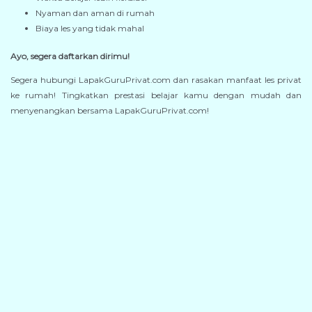
Nyaman dan aman di rumah
Biaya les yang tidak mahal
Ayo, segera daftarkan dirimu!
Segera hubungi LapakGuruPrivat.com dan rasakan manfaat les privat
ke rumah! Tingkatkan prestasi belajar kamu dengan mudah dan
menyenangkan bersama LapakGuruPrivat.com!