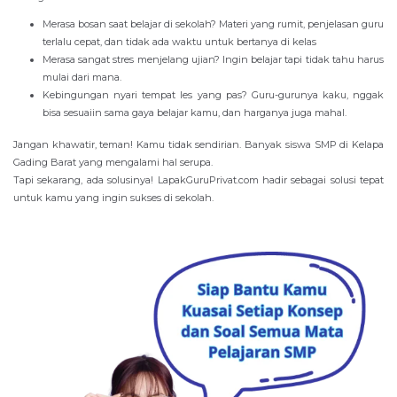
Merasa bosan saat belajar di sekolah? Materi yang rumit, penjelasan guru
terlalu cepat, dan tidak ada waktu untuk bertanya di kelas
Merasa sangat stres menjelang ujian? Ingin belajar tapi tidak tahu harus
mulai dari mana.
Kebingungan nyari tempat les yang pas? Guru-gurunya kaku, nggak
bisa sesuaiin sama gaya belajar kamu, dan harganya juga mahal.
Jangan khawatir, teman! Kamu tidak sendirian. Banyak siswa SMP di Kelapa
Gading Barat yang mengalami hal serupa.
Tapi sekarang, ada solusinya! LapakGuruPrivat.com hadir sebagai solusi tepat
untuk kamu yang ingin sukses di sekolah.