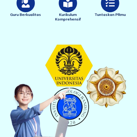
Guru Berkualitas
Kurikulum
Tuntaskan PRmu
Komprehensif