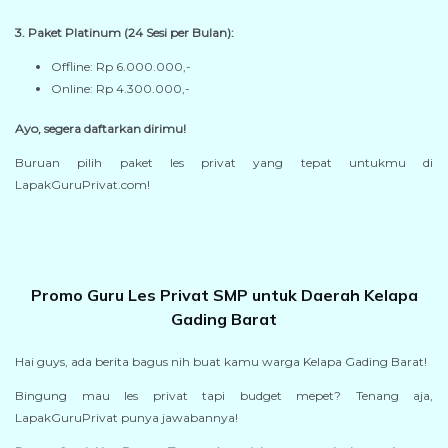
3. Paket Platinum (24 Sesi per Bulan):
Offline: Rp 6.000.000,-
Online: Rp 4.300.000,-
Ayo, segera daftarkan dirimu!
Buruan pilih paket les privat yang tepat untukmu di
LapakGuruPrivat.com!
Promo Guru Les Privat SMP untuk Daerah Kelapa
Gading Barat
Hai guys, ada berita bagus nih buat kamu warga Kelapa Gading Barat!
Bingung mau les privat tapi budget mepet? Tenang aja,
LapakGuruPrivat punya jawabannya!