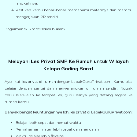
langkahnya.
Pastikan kamu benar-benar memahami materinya dan mampu
mengerjakan PR sendiri.
Bagaimana? Simpel sekali bukan?
Melayani Les Privat SMP Ke Rumah untuk Wilayah
Kelapa Gading Barat
Ayo, ikuti
les privat di rumah
dengan LapakGuruPrivat.com! Kamu bisa
belajar dengan santai dan menyenangkan di rumah sendiri. Nggak
perlu lelah-lelah ke tempat les, guru lesnya yang datang segera ke
rumah kamu.
Banyak banget keuntungannya loh, les privat di LapakGuruPrivat.com:
Belajar lebih cepat dan hemat waktu
Pemahaman materi lebih cepat dan mendalam
Waktu belajar lebih fleksibel