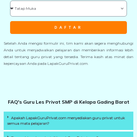
DAFTAR
Setelah Anda mengisi formulir ini, tim kami akan segera menghubungi
Anda untuk menjadwalkan pelajaran dan memberikan informasi lebih
detail tentang guru privat yang tersedia. Terima kasih atas minat dan
kepercayaan Anda pada LapakGuruPrivat.com.
FAQ's Guru Les Privat SMP di Kelapa Gading Barat
Apakah LapakGuruPrivat.com menyediakan guru privat untuk
semua mata pelajaran?