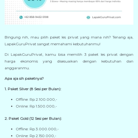
Bingung nih, mau pilih paket les privat yang mana nih? Tenang aja,
LapakGuruPrivat sangat memahami kebutuhanmu!
Di LapakGuruPrivat, kamu bisa memilih 3 paket les privat dengan
harga ekonomis yang disesuaikan dengan kebutuhan dan
anggaranmu.
Apa aja sih paketnya?
1. Paket Silver (8 Sesi per Bulan):
Offline: Rp 2.100.000,-
Online: Rp 1.500.000,-
2. Paket Gold (12 Sesi per Bulan):
Offline: Rp 3.000.000,-
Online: Rp 2.150.000,-