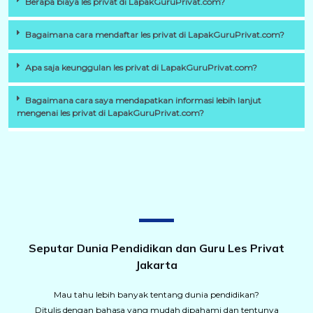
Berapa biaya les privat di LapakGuruPrivat.com?
Bagaimana cara mendaftar les privat di LapakGuruPrivat.com?
Apa saja keunggulan les privat di LapakGuruPrivat.com?
Bagaimana cara saya mendapatkan informasi lebih lanjut
mengenai les privat di LapakGuruPrivat.com?
Seputar Dunia Pendidikan dan Guru Les Privat
Jakarta
Mau tahu lebih banyak tentang dunia pendidikan?
Ditulis dengan bahasa yang mudah dipahami dan tentunya