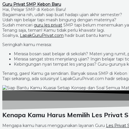
Guru Privat SMP Kebon Baru
Hai, Pelajar SMP di Kebon Baru!
Bagaimana nih, udah siap buat hadapi ujian akhir semester?
Udah rajin belajar tapi masih bingung dengan materinya?
Sudah mencari
guru les privat
SMP tapi belum menemukan ya
Tenang saja, teman! Kamu tidak perlu khawatir lagi.
Soalnya,
LapakGuruPrivat.com
hadir buat bantu kamu!
Seringkah kamu merasa:
Merasa bosan saat belajar di sekolah? Materi yang rumit, 
Merasa sangat stres menjelang ujian? Ingin belajar tapi t
Kebingungan nyari tempat les yang pas? Guru-gurunya ka
Tenang, gaes! Kamu ga sendirian. Banyak siswa SMP di Kebon 
Tapi sekarang, ada solusinya! LapakGuruPrivat.com hadir sebag
Kenapa Kamu Harus Memilih Les Privat 
Mengapa kamu harus menggunakan layanan Guru
Les Privat