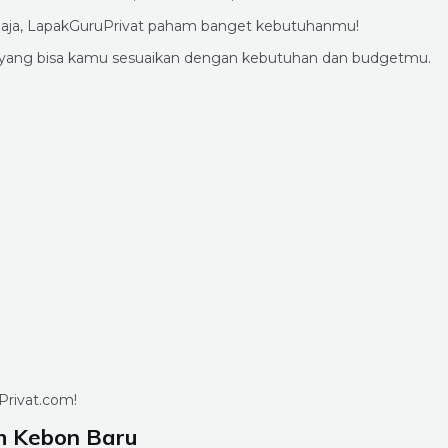
ng aja, LapakGuruPrivat paham banget kebutuhanmu!
u yang bisa kamu sesuaikan dengan kebutuhan dan budgetmu.
Privat.com!
h Kebon Baru