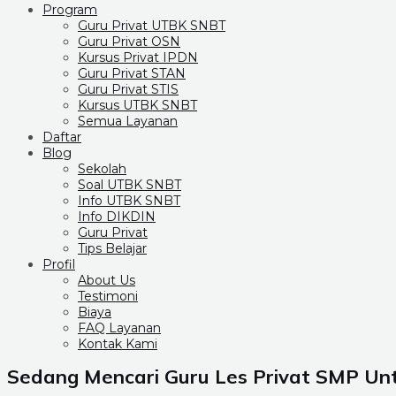
Program
Guru Privat UTBK SNBT
Guru Privat OSN
Kursus Privat IPDN
Guru Privat STAN
Guru Privat STIS
Kursus UTBK SNBT
Semua Layanan
Daftar
Blog
Sekolah
Soal UTBK SNBT
Info UTBK SNBT
Info DIKDIN
Guru Privat
Tips Belajar
Profil
About Us
Testimoni
Biaya
FAQ Layanan
Kontak Kami
Sedang Mencari Guru Les Privat SMP Un