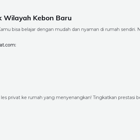
k Wilayah Kebon Baru
mu bisa belajar dengan mudah dan nyaman di rumah sendiri. N
at.com:
 les privat ke rumah yang menyenangkan! Tingkatkan prestas