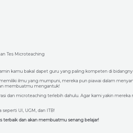
 jamin kamu bakal dapet guru yang paling kompeten di bidangny
elain memiliki ilmu yang mumpuni, mereka pun piawai dalam men
n dan membuatmu mengantuk!
istrasi dan microteaching terlebih dahulu. Agar kami yakin 
seperti UI, UGM, dan ITB!
tas terbaik dan akan membuatmu senang belajar!