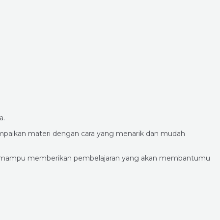
a.
yampaikan materi dengan cara yang menarik dan mudah
mereka mampu memberikan pembelajaran yang akan membantumu