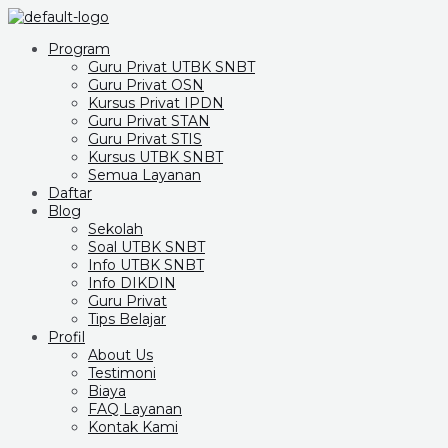
Program
Guru Privat UTBK SNBT
Guru Privat OSN
Kursus Privat IPDN
Guru Privat STAN
Guru Privat STIS
Kursus UTBK SNBT
Semua Layanan
Daftar
Blog
Sekolah
Soal UTBK SNBT
Info UTBK SNBT
Info DIKDIN
Guru Privat
Tips Belajar
Profil
About Us
Testimoni
Biaya
FAQ Layanan
Kontak Kami