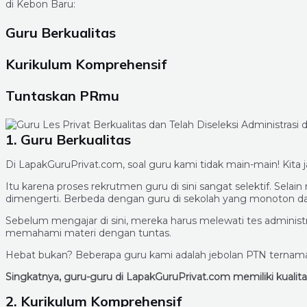
di Kebon Baru:
Guru Berkualitas
Kurikulum Komprehensif
Tuntaskan PRmu
1. Guru Berkualitas
Di LapakGuruPrivat.com, soal guru kami tidak main-main! Kita
Itu karena proses rekrutmen guru di sini sangat selektif. S
dimengerti. Berbeda dengan guru di sekolah yang monoto
Sebelum mengajar di sini, mereka harus melewati tes admin
memahami materi dengan tuntas.
Hebat bukan? Beberapa guru kami adalah jebolan PTN ternama 
Singkatnya, guru-guru di LapakGuruPrivat.com memiliki kuali
2. Kurikulum Komprehensif