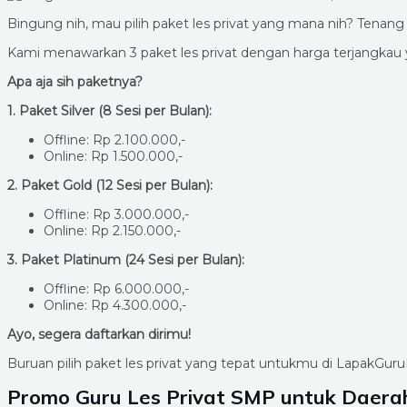
Bingung nih, mau pilih paket les privat yang mana nih? Tena
Kami menawarkan 3 paket les privat dengan harga terjangka
Apa aja sih paketnya?
1. Paket Silver (8 Sesi per Bulan):
Offline: Rp 2.100.000,-
Online: Rp 1.500.000,-
2. Paket Gold (12 Sesi per Bulan):
Offline: Rp 3.000.000,-
Online: Rp 2.150.000,-
3. Paket Platinum (24 Sesi per Bulan):
Offline: Rp 6.000.000,-
Online: Rp 4.300.000,-
Ayo, segera daftarkan dirimu!
Buruan pilih paket les privat yang tepat untukmu di LapakGuru
Promo Guru Les Privat SMP untuk Daera