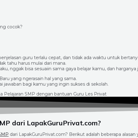
ng cocok?
penjelasan guru terlalu cepat, dan tidak ada waktu untuk bertanya
idak tahu harus mulai dari mana.
ku, nggak bisa sesuaiin sama gaya belajar kamu, dan harganya 
Baru yang ngerasain hal yang sama.
ai jawaban bagi kamu yang ingin sukses di sekolah.
SMP dari LapakGuruPrivat.com?
 SMP
dari LapakGuruPrivat.com? Berikut adalah beberapa alasan