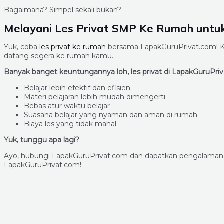
Bagaimana? Simpel sekali bukan?
Melayani Les Privat SMP Ke Rumah untu
Yuk, coba
les privat ke rumah
bersama LapakGuruPrivat.com! Ka
datang segera ke rumah kamu.
Banyak banget keuntungannya loh, les privat di LapakGuruPriv
Belajar lebih efektif dan efisien
Materi pelajaran lebih mudah dimengerti
Bebas atur waktu belajar
Suasana belajar yang nyaman dan aman di rumah
Biaya les yang tidak mahal
Yuk, tunggu apa lagi?
Ayo, hubungi LapakGuruPrivat.com dan dapatkan pengalaman
LapakGuruPrivat.com!