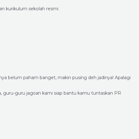
an kurikulum sekolah resmi.
nya belum paham banget, makin pusing deh jadinya! Apalagi
a, guru-guru jagoan kami siap bantu kamu tuntaskan PR