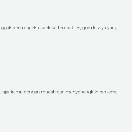
ggak perlu capek-capek ke tempat les, guru lesnya yang
i belajar kamu dengan mudah dan menyenangkan bersama