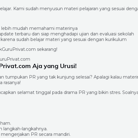
belajar. Kami sudah menyusun materi pelajaran yang sesuai deng
s dan lebih mudah memahami materinya
pdate terbaru dan siap menghadapi ujian dan evaluasi sekolah
n karena sudah belajar materi yang sesuai dengan kurikulum
pakGuruPrivat.com sekarang!
rivat.com Aja yang Urusi!
n tumpukan PR yang tak kunjung selesai? Apalagi kalau materi
a rasanya!
capkan selamat tinggal pada drama PR yang bikin stres. Soalny
aham.
h langkah-langkahnya.
 mengerjakan PR secara mandiri.