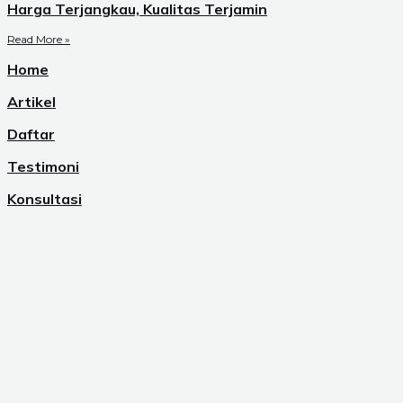
Harga Terjangkau, Kualitas Terjamin
Read More »
Home
Artikel
Daftar
Testimoni
Konsultasi