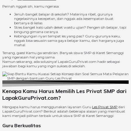
Pernah nggak sih, kamu ngerasa:
Jenuh banget belajar di sekolah? Materinya ribet, gurunya
ngejelasinnya kecepetan, dan nggak ada kesempatan buat
bertanya di kelas
Stres banget kalo udah deket waktu ujian? Pengen sih belajar, tapi
bingung gimana caranya.
Kebingungan nyari tempat les yang pas? Guru-gurunya kaku,
nggak bisa sesuaiin sama gaya belajar kamu, dan harganya juga
mahal.
Tenang, gaes! Kamu ga sendirian. Banyak siswa SMP di Karet Semanggi
yang ngerasain hal yang sama.
Namun sekarang, ada solusinya! LapakGuruPrivat.com hadir sebagai
jawaban bagi kamu yang ingin sukses di sekolah.
Kenapa Kamu Harus Memilih Les Privat SMP dari
LapakGuruPrivat.com?
Mengapa kamu harus menggunakan layanan Guru
Les Privat SMP
dari
LapakGuruPrivat.com? Berikut adalah beberapa alasan yang membuat
kami menjadi pilihan terbaik untuk siswa SMP di Karet Semanggi:
Guru Berkualitas