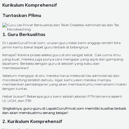
Kurikulum Komprehensif
Tuntaskan PRmu
1. Guru Berkualitas
Di LapakGuruPrivat.com, urusan guru tidak kami anggap remeh! Kita
jamin kamu bakal dapet guru terbaik di bidangnya.
Kenapa? Karena proses seleksi guru di sini sangat ketat. Gak cuma ilmu
yang kuat, mereka juga punya cara mengajar yang asyik dan gampang
dipahami. Berbeda dengan guru di sekolah yang kaku dan
membosankan!
Sebelum mengajar di sini, mereka harus melewati tes administrasi dan
microteaching terlebih dahulu. Agar kami yakin mereka mampu
memberikan pembelajaran yang akan membantumu memahami materi
dengan tuntas.
Hebat bukan? Beberapa guru kami adalah jebolan PTN ternama seperti
UI, UGM, dan ITB!
Singkatnya, guru-guru di LapakGuruPrivat.com memiliki kualitas terbaik
dan akan membuatmu senang belajar!
2. Kurikulum Komprehensif