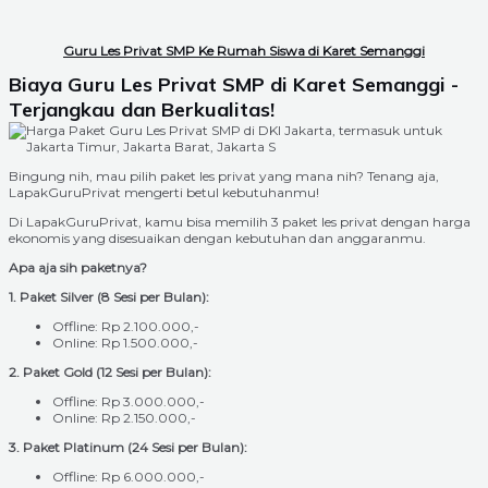
Guru Les Privat SMP Ke Rumah Siswa di Karet Semanggi
Biaya Guru Les Privat SMP di Karet Semanggi -
Terjangkau dan Berkualitas!
Bingung nih, mau pilih paket les privat yang mana nih? Tenang aja,
LapakGuruPrivat mengerti betul kebutuhanmu!
Di LapakGuruPrivat, kamu bisa memilih 3 paket les privat dengan harga
ekonomis yang disesuaikan dengan kebutuhan dan anggaranmu.
Apa aja sih paketnya?
1. Paket Silver (8 Sesi per Bulan):
Offline: Rp 2.100.000,-
Online: Rp 1.500.000,-
2. Paket Gold (12 Sesi per Bulan):
Offline: Rp 3.000.000,-
Online: Rp 2.150.000,-
3. Paket Platinum (24 Sesi per Bulan):
Offline: Rp 6.000.000,-