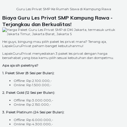
Guru Les Privat SMP Ke Rumah Siswa di Kampung Rawa
Biaya Guru Les Privat SMP Kampung Rawa -
Terjangkau dan Berkualitas!
Hei guys, bingung mau pilih paket les privat mana? Tenang aja,
LapakGuruPrivat paham banget kebutuhanmu!
LapakGuruPrivat menyediakan 3 paket les privat dengan harga
bersahabat yang bisa kamu pilih sesuai kebutuhan dan dompetmu.
Apa aja sih paketnya?
1. Paket Silver (8 Sesi per Bulan):
Offline: Rp 2.100.000,-
Online: Rp 1.500.000,-
2. Paket Gold (12 Sesi per Bulan):
Offline: Rp 3.000.000,-
Online: Rp 2.150.000,-
3. Paket Platinum (24 Sesi per Bulan):
Offline: Rp 6.000.000,-
Online: Rp 4.300.000,-