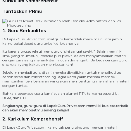
Kurikulum Komprehensif
Tuntaskan PRmu
1. Guru Berkualitas
Di LapakGuruPrivat.com, soal guru kami tidak main-main! Kita jamin
kamu bakal dapet guru terbaik di bidangnya.
Itu karena proses rekrutmen guru di sini sangat selektif. Selain memiliki
ilmu yang mumpuni, mereka pun piawai dalam menyampaikan materi
dengan cara yang menarik dan mudah dimengerti. Berbeda dengan guru
di sekolah yang kaku dan membosankan!
Sebelum menjadi guru di sini, mereka diwajibkan untuk mengikuti tes
administrasi dan microteaching. Agar kami yakin mereka mampu
memberikan pembelajaran yang akan membantumu memahami materi
dengan tuntas.
Bahkan, beberapa guru kami adalah alumni PTN ternama seperti UI,
UGM, dan ITB!
Singkatnya, guru-guru di LapakGuruPrivat.com memiliki kualitas terbaik
dan akan membuatmu senang belajar!
2. Kurikulum Komprehensif
Di LapakGuruPrivat.com, kamu tak perlu bingung mencari materi