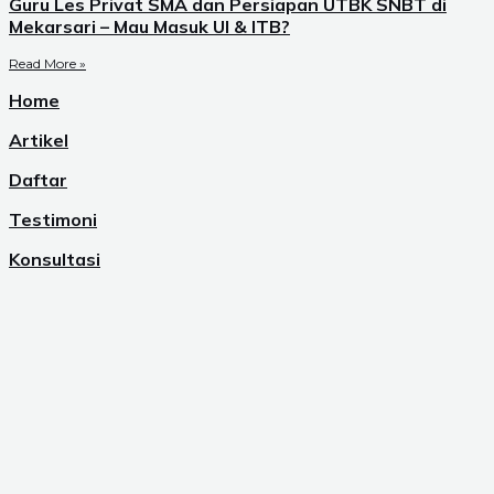
Guru Les Privat SMA dan Persiapan UTBK SNBT di
Mekarsari – Mau Masuk UI & ITB?
Read More »
Home
Artikel
Daftar
Testimoni
Konsultasi