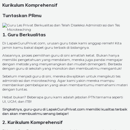
Kurikulum Komprehensif
Tuntaskan PRmu
1. Guru Berkualitas
Di LapakGuruPrivat.com, urusan guru tidak kami anggap remeh! Kita
jamin kamu bakal dapet guru terbaik di bidangnya.
Alasannya, proses pemilihan guru di sini amatlah ketat. Bukan hanya
memiliki pengetahuan yang mendalam, mereka juga pandai mengajar
dengan metode yang menyenangkan dan mudah dimengerti. Berbeda
dengan guru di sekolah yang monoton dan membuatmu mengantuk!
Sebelum menjadi guru di sini, mereka diwajibkan untuk mengikuti tes
administrasi dan microteaching. Agar kami yakin mereka mampu
memberikan pembelajaran yang akan membantumu memahami materi
dengan tuntas.
Hebat bukan? Beberapa guru kami adalah jebolan PTN ternama seperti
UI, UGM, dan ITB!
Singkatnya, guru-guru di LapakGuruPrivat.com memiliki kualitas terbaik
dan akan membuatmu senang belajar!
2. Kurikulum Komprehensif