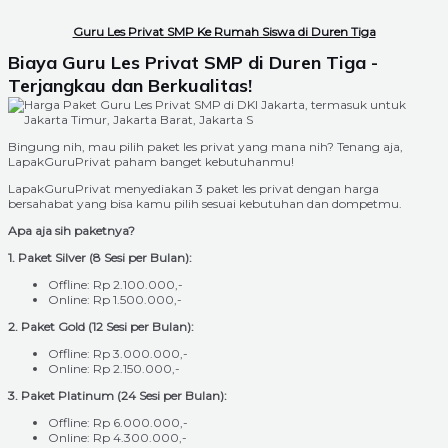
Guru Les Privat SMP Ke Rumah Siswa di Duren Tiga
Biaya Guru Les Privat SMP di Duren Tiga -
Terjangkau dan Berkualitas!
Bingung nih, mau pilih paket les privat yang mana nih? Tenang aja,
LapakGuruPrivat paham banget kebutuhanmu!
LapakGuruPrivat menyediakan 3 paket les privat dengan harga
bersahabat yang bisa kamu pilih sesuai kebutuhan dan dompetmu.
Apa aja sih paketnya?
1. Paket Silver (8 Sesi per Bulan):
Offline: Rp 2.100.000,-
Online: Rp 1.500.000,-
2. Paket Gold (12 Sesi per Bulan):
Offline: Rp 3.000.000,-
Online: Rp 2.150.000,-
3. Paket Platinum (24 Sesi per Bulan):
Offline: Rp 6.000.000,-
Online: Rp 4.300.000,-