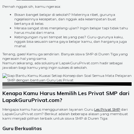
Pernah nggak sih, kamu ngerasa:
Bosan banget belajar di sekolah? Materinya ribet, gurunya
ngejelasinnya kecepetan, dan nggak ada kesempatan buat
bertanya di kelas
Merasa sangat stres menjelang ujian? Ingin belajar tapi tidak tahu
harus mulai dari mana.
Kebingungan nyari tempat les yang pas? Guru-gurunya kaku,
nggak bisa sesuaiin sama gaya belajar kamu, dan harganya juga
mahal.
Tenang, gaes! Kamu ga sendirian. Banyak siswa SMP di Duren Tiga yang
ngerasain hal yang sama.
Namun sekarang, ada solusinya! LapakGuruPrivat.com hadir sebagai
jawaban bagi kamu yang ingin sukses di sekolah.
Kenapa Kamu Harus Memilih Les Privat SMP dari
LapakGuruPrivat.com?
Mengapa kamu harus menggunakan layanan Guru
Les Privat SMP
dari
LapakGuruPrivat.com? Berikut adalah beberapa alasan yang membuat
kami menjadi pilihan terbaik untuk siswa SMP di Duren Tiga:
Guru Berkualitas