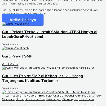
saja informasinya akurat dan terpercaya.
Jadi, buat Kamu yang lagi cari bahan bacaan seru seputar pendidikan,
langsung aja mampir ke sini ya!
Artikel Lainnya
Guru Privat Terbaik untuk SMA dan UTBK| Hanya di
LapakGuruPrivat.com!
Read More »
Guru Privat SMP
Read More »
Guru Les Privat SMP di Kebon Jeruk – Harga
Terjangkau, Kualitas Terjamin
Read More »