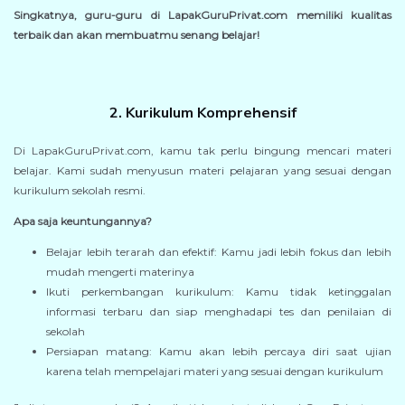
Singkatnya, guru-guru di LapakGuruPrivat.com memiliki kualitas
terbaik dan akan membuatmu senang belajar!
2. Kurikulum Komprehensif
Di LapakGuruPrivat.com, kamu tak perlu bingung mencari materi
belajar. Kami sudah menyusun materi pelajaran yang sesuai dengan
kurikulum sekolah resmi.
Apa saja keuntungannya?
Belajar lebih terarah dan efektif: Kamu jadi lebih fokus dan lebih
mudah mengerti materinya
Ikuti perkembangan kurikulum: Kamu tidak ketinggalan
informasi terbaru dan siap menghadapi tes dan penilaian di
sekolah
Persiapan matang: Kamu akan lebih percaya diri saat ujian
karena telah mempelajari materi yang sesuai dengan kurikulum