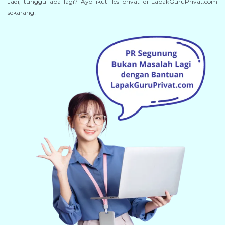
Jadi, tunggu apa lagi? Ayo ikuti les privat di LapakGuruPrivat.com
sekarang!