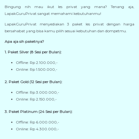
Bingung nih mau ikut les privat yang mana? Tenang aja,
LapakGuruPrivat sangat memahami kebutuhanmu!
LapakGuruPrivat menyediakan 3 paket les privat dengan harga
bersahabat yang bisa kamu pilih sesuai kebutuhan dan dompetmu.
Apa aja sih paketnya?
1. Paket Silver (8 Sesi per Bulan):
Offline: Rp 2.100.000,-
Online: Rp 1.500.000,-
2. Paket Gold (12 Sesi per Bulan):
Offline: Rp 3.000.000,-
Online: Rp 2.150.000,-
3. Paket Platinum (24 Sesi per Bulan):
Offline: Rp 6.000.000,-
Online: Rp 4.300.000,-