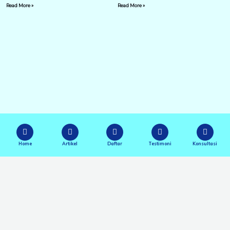
Read More »
Read More »
Home
Artikel
Daftar
Testimoni
Konsultasi