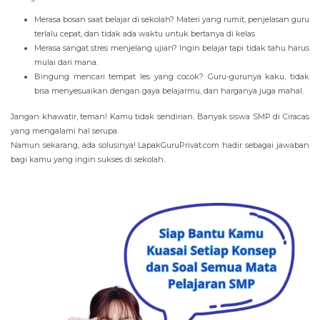
Merasa bosan saat belajar di sekolah? Materi yang rumit, penjelasan guru
terlalu cepat, dan tidak ada waktu untuk bertanya di kelas
Merasa sangat stres menjelang ujian? Ingin belajar tapi tidak tahu harus
mulai dari mana.
Bingung mencari tempat les yang cocok? Guru-gurunya kaku, tidak
bisa menyesuaikan dengan gaya belajarmu, dan harganya juga mahal.
Jangan khawatir, teman! Kamu tidak sendirian. Banyak siswa SMP di Ciracas
yang mengalami hal serupa.
Namun sekarang, ada solusinya! LapakGuruPrivat.com hadir sebagai jawaban
bagi kamu yang ingin sukses di sekolah.