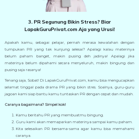
3. PR Segunung Bikin Stress? Biar
LapakGuruPrivat.com Aja yang Urusi!
Apakah kamu, sebagai pelajar, pernah merasa kewalahan dengan
tumpukan PR yang tak kunjung selesai? Apalagi kalau materinya
belum paham banget, makin pusing deh jadinya! Apalagi jika
materinya belum dipahami secara menyeluruh, makin bingung dan
pusing saja rasanya!
Tenang saja, Sobat! Di LapakGuruPrivat.com, kamu bisa mengucapkan
selamat tinggal pada drama PR yang bikin stres. Soalnya, guru-guru
jagoan kami siap bantu kamu tuntaskan PR dengan cepat dan mudah.
Caranya bagaimana? Simpel kok!
Kamu beritahu PR yang membuatmu bingung.
Guru kami akan memaparkan materinya sampai kamu paham.
Kita selesaikan PR bersama-sama agar kamu bisa memahami
caranya.