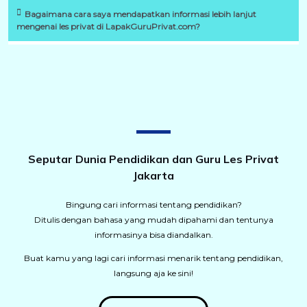
Bagaimana cara saya mendapatkan informasi lebih lanjut
mengenai les privat di LapakGuruPrivat.com?
Seputar Dunia Pendidikan dan Guru Les Privat
Jakarta
Bingung cari informasi tentang pendidikan?
Ditulis dengan bahasa yang mudah dipahami dan tentunya
informasinya bisa diandalkan.
Buat kamu yang lagi cari informasi menarik tentang pendidikan,
langsung aja ke sini!