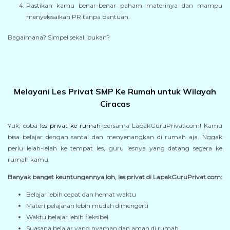
Pastikan kamu benar-benar paham materinya dan mampu
menyelesaikan PR tanpa bantuan.
Bagaimana? Simpel sekali bukan?
Melayani Les Privat SMP Ke Rumah untuk Wilayah
Ciracas
Yuk, coba
les privat ke rumah
bersama LapakGuruPrivat.com! Kamu
bisa belajar dengan santai dan menyenangkan di rumah aja. Nggak
perlu lelah-lelah ke tempat les, guru lesnya yang datang segera ke
rumah kamu.
Banyak banget keuntungannya loh, les privat di LapakGuruPrivat.com:
Belajar lebih cepat dan hemat waktu
Materi pelajaran lebih mudah dimengerti
Waktu belajar lebih fleksibel
Suasana belajar yang nyaman dan aman di rumah