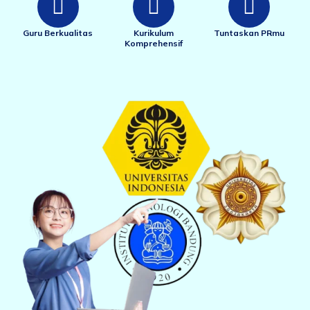
Guru Berkualitas
Kurikulum
Tuntaskan PRmu
Komprehensif