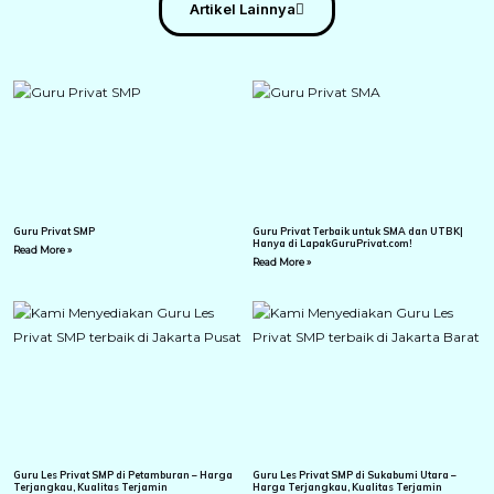
Artikel Lainnya
Guru Privat SMP
Guru Privat Terbaik untuk SMA dan UTBK|
Hanya di LapakGuruPrivat.com!
Read More »
Read More »
Guru Les Privat SMP di Petamburan – Harga
Guru Les Privat SMP di Sukabumi Utara –
Terjangkau, Kualitas Terjamin
Harga Terjangkau, Kualitas Terjamin