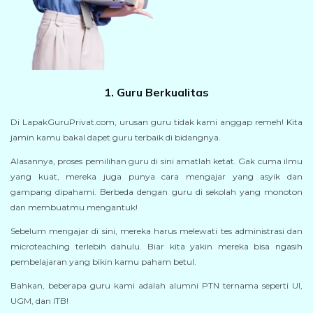
1. Guru Berkualitas
Di LapakGuruPrivat.com, urusan guru tidak kami anggap remeh! Kita
jamin kamu bakal dapet guru terbaik di bidangnya.
Alasannya, proses pemilihan guru di sini amatlah ketat. Gak cuma ilmu
yang kuat, mereka juga punya cara mengajar yang asyik dan
gampang dipahami. Berbeda dengan guru di sekolah yang monoton
dan membuatmu mengantuk!
Sebelum mengajar di sini, mereka harus melewati tes administrasi dan
microteaching terlebih dahulu. Biar kita yakin mereka bisa ngasih
pembelajaran yang bikin kamu paham betul.
Bahkan, beberapa guru kami adalah alumni PTN ternama seperti UI,
UGM, dan ITB!