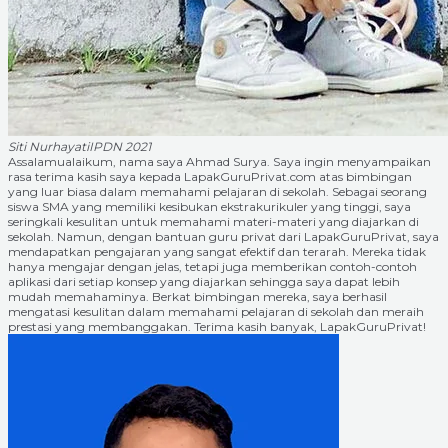
Siti Nurhayati
IPDN 2021
Assalamualaikum, nama saya Ahmad Surya. Saya ingin menyampaikan
rasa terima kasih saya kepada LapakGuruPrivat.com atas bimbingan
yang luar biasa dalam memahami pelajaran di sekolah. Sebagai seorang
siswa SMA yang memiliki kesibukan ekstrakurikuler yang tinggi, saya
seringkali kesulitan untuk memahami materi-materi yang diajarkan di
sekolah. Namun, dengan bantuan guru privat dari LapakGuruPrivat, saya
mendapatkan pengajaran yang sangat efektif dan terarah. Mereka tidak
hanya mengajar dengan jelas, tetapi juga memberikan contoh-contoh
aplikasi dari setiap konsep yang diajarkan sehingga saya dapat lebih
mudah memahaminya. Berkat bimbingan mereka, saya berhasil
mengatasi kesulitan dalam memahami pelajaran di sekolah dan meraih
prestasi yang membanggakan. Terima kasih banyak, LapakGuruPrivat!