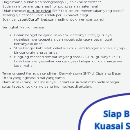
Bagaimana, sudah siap menghadapi ujian akhir semester?
Sudah rajin belajar tapi masih bingung sama materinya?
Udah mencari
guru les privat
SMP tapi belum menemukan yang cocok?
Tenang aja, teman! Kamu tidak perlu khawatir lagi.
Soalnya,
LapakGuruPrivat.com
hadir untuk membantumu!
Seringkah kamu merasa:
Bosan banget belajar di sekolah? Materinya ribet, gurunya
ngejelasinnya kecepetan, dan nggak ada kesempatan buat
bertanya di kelas
Stres banget kalo udah deket waktu ujian? Pengen sih belajar, tapi
bingung gimana caranya.
Bingung mencari tempat les yang cocok? Guru-gurunya kaku,
tidak bisa menyesuaikan dengan gaya belajarmu, dan harganya
juga mahal.
Tenang, gaes! Kamu ga sendirian. Banyak siswa SMP di Cipinang Besar
Utara yang ngerasain hal yang sama.
Namun sekarang, ada solusinya! LapakGuruPrivat.com hadir sebagai
solusi tepat untuk kamu yang ingin sukses di sekolah.