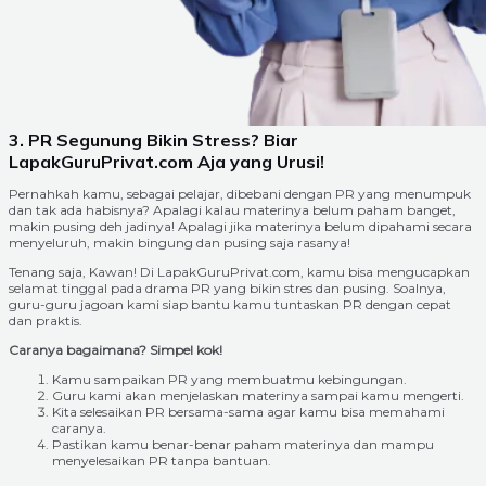
3. PR Segunung Bikin Stress? Biar
LapakGuruPrivat.com Aja yang Urusi!
Pernahkah kamu, sebagai pelajar, dibebani dengan PR yang menumpuk
dan tak ada habisnya? Apalagi kalau materinya belum paham banget,
makin pusing deh jadinya! Apalagi jika materinya belum dipahami secara
menyeluruh, makin bingung dan pusing saja rasanya!
Tenang saja, Kawan! Di LapakGuruPrivat.com, kamu bisa mengucapkan
selamat tinggal pada drama PR yang bikin stres dan pusing. Soalnya,
guru-guru jagoan kami siap bantu kamu tuntaskan PR dengan cepat
dan praktis.
Caranya bagaimana? Simpel kok!
Kamu sampaikan PR yang membuatmu kebingungan.
Guru kami akan menjelaskan materinya sampai kamu mengerti.
Kita selesaikan PR bersama-sama agar kamu bisa memahami
caranya.
Pastikan kamu benar-benar paham materinya dan mampu
menyelesaikan PR tanpa bantuan.