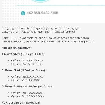
Bingung nih mau ikut les privat yang mana? Tenang aja,
LapakGuruPrivat sangat memahami kebutuhanmu!
LapakGuruPrivat menyediakan 3 paket les privat dengan harga
bersahabat yang bisa kamu pilih sesuai kebutuhan dan dompetmu.
Apa aja sih paketnya?
1. Paket Silver (8 Sesi per Bulan):
Offline: Rp 2.100.000,-
Online: Rp 1.500.000,-
2. Paket Gold (12 Sesi per Bulan):
Offline: Rp 3.000.000,-
Online: Rp 2.150.000,-
3. Paket Platinum (24 Sesi per Bulan):
Offline: Rp 6.000.000,-
Online: Rp 4.300.000,-
Yuk, buruan pilih paketnya!