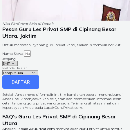
Nisa Fitri
Privat SMA di Depok
Pesan Guru Les Privat SMP di Cipinang Besar
Utara, Jaktim
Untuk memesan layanan guru privat kami, silakan isi formulir berikut:
Nama Siswa
Jenjang
Metode Belajar
DAFTAR
Setelah Anda mengisi formulir ini, tim kami akan segera menghubungi
Anda untuk menjadwalkan pelajaran dan memberikan informasi lebih
detail tentang guru privat yang tersedia. Terima kasih atas minat dan
kepercayaan Anda pada LapakGuruPrivat.com.
FAQ's Guru Les Privat SMP di Cipinang Besar
Utara
Apakah LapakGuruPrivat.com menyediakan guru privat untuk semua