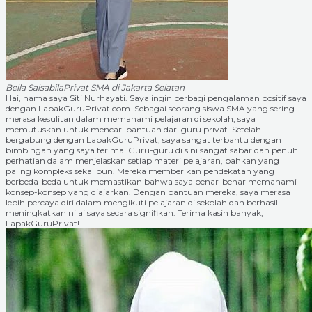
Bella Salsabila
Privat SMA di Jakarta Selatan
Hai, nama saya Siti Nurhayati. Saya ingin berbagi pengalaman positif saya
dengan LapakGuruPrivat.com. Sebagai seorang siswa SMA yang sering
merasa kesulitan dalam memahami pelajaran di sekolah, saya
memutuskan untuk mencari bantuan dari guru privat. Setelah
bergabung dengan LapakGuruPrivat, saya sangat terbantu dengan
bimbingan yang saya terima. Guru-guru di sini sangat sabar dan penuh
perhatian dalam menjelaskan setiap materi pelajaran, bahkan yang
paling kompleks sekalipun. Mereka memberikan pendekatan yang
berbeda-beda untuk memastikan bahwa saya benar-benar memahami
konsep-konsep yang diajarkan. Dengan bantuan mereka, saya merasa
lebih percaya diri dalam mengikuti pelajaran di sekolah dan berhasil
meningkatkan nilai saya secara signifikan. Terima kasih banyak,
LapakGuruPrivat!