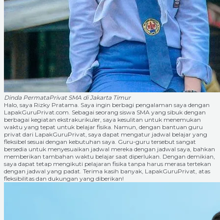
Dinda Permata
Privat SMA di Jakarta Timur
Halo, saya Rizky Pratama. Saya ingin berbagi pengalaman saya dengan
LapakGuruPrivat.com. Sebagai seorang siswa SMA yang sibuk dengan
berbagai kegiatan ekstrakurikuler, saya kesulitan untuk menemukan
waktu yang tepat untuk belajar fisika. Namun, dengan bantuan guru
privat dari LapakGuruPrivat, saya dapat mengatur jadwal belajar yang
fleksibel sesuai dengan kebutuhan saya. Guru-guru tersebut sangat
bersedia untuk menyesuaikan jadwal mereka dengan jadwal saya, bahkan
memberikan tambahan waktu belajar saat diperlukan. Dengan demikian,
saya dapat tetap mengikuti pelajaran fisika tanpa harus merasa tertekan
dengan jadwal yang padat. Terima kasih banyak, LapakGuruPrivat, atas
fleksibilitas dan dukungan yang diberikan!