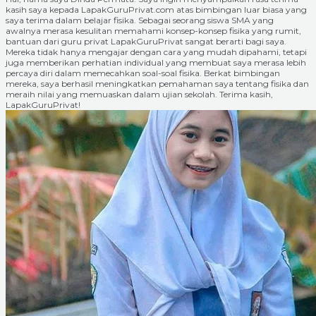
kasih saya kepada LapakGuruPrivat.com atas bimbingan luar biasa yang
saya terima dalam belajar fisika. Sebagai seorang siswa SMA yang
awalnya merasa kesulitan memahami konsep-konsep fisika yang rumit,
bantuan dari guru privat LapakGuruPrivat sangat berarti bagi saya.
Mereka tidak hanya mengajar dengan cara yang mudah dipahami, tetapi
juga memberikan perhatian individual yang membuat saya merasa lebih
percaya diri dalam memecahkan soal-soal fisika. Berkat bimbingan
mereka, saya berhasil meningkatkan pemahaman saya tentang fisika dan
meraih nilai yang memuaskan dalam ujian sekolah. Terima kasih,
LapakGuruPrivat!