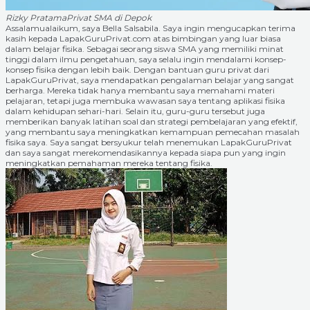
Rizky Pratama
Privat SMA di Depok
Assalamualaikum, saya Bella Salsabila. Saya ingin mengucapkan terima
kasih kepada LapakGuruPrivat.com atas bimbingan yang luar biasa
dalam belajar fisika. Sebagai seorang siswa SMA yang memiliki minat
tinggi dalam ilmu pengetahuan, saya selalu ingin mendalami konsep-
konsep fisika dengan lebih baik. Dengan bantuan guru privat dari
LapakGuruPrivat, saya mendapatkan pengalaman belajar yang sangat
berharga. Mereka tidak hanya membantu saya memahami materi
pelajaran, tetapi juga membuka wawasan saya tentang aplikasi fisika
dalam kehidupan sehari-hari. Selain itu, guru-guru tersebut juga
memberikan banyak latihan soal dan strategi pembelajaran yang efektif,
yang membantu saya meningkatkan kemampuan pemecahan masalah
fisika saya. Saya sangat bersyukur telah menemukan LapakGuruPrivat
dan saya sangat merekomendasikannya kepada siapa pun yang ingin
meningkatkan pemahaman mereka tentang fisika.