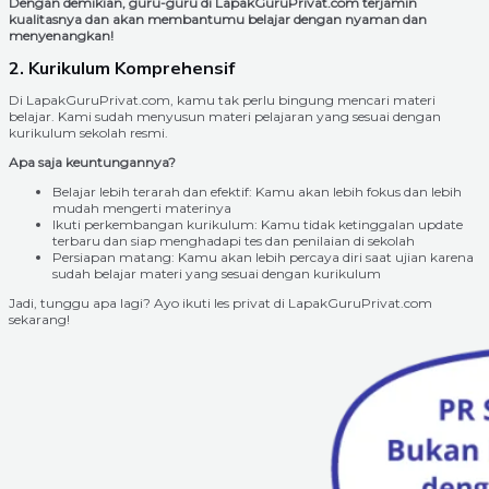
Dengan demikian, guru-guru di LapakGuruPrivat.com terjamin
kualitasnya dan akan membantumu belajar dengan nyaman dan
menyenangkan!
2. Kurikulum Komprehensif
Di LapakGuruPrivat.com, kamu tak perlu bingung mencari materi
belajar. Kami sudah menyusun materi pelajaran yang sesuai dengan
kurikulum sekolah resmi.
Apa saja keuntungannya?
Belajar lebih terarah dan efektif: Kamu akan lebih fokus dan lebih
mudah mengerti materinya
Ikuti perkembangan kurikulum: Kamu tidak ketinggalan update
terbaru dan siap menghadapi tes dan penilaian di sekolah
Persiapan matang: Kamu akan lebih percaya diri saat ujian karena
sudah belajar materi yang sesuai dengan kurikulum
Jadi, tunggu apa lagi? Ayo ikuti les privat di LapakGuruPrivat.com
sekarang!