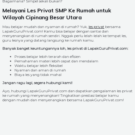
Bagaimana? Simpel sekali bukan?
Melayani Les Privat SMP Ke Rumah untuk
Wilayah Cipinang Besar Utara
Mau belajar mudah dan nyaman di rumah? Yuk,
les privat
bersama
LapakGuruPrivat.com! Kamu bisa belajar dengan santai dan
menyenangkan di rumah sendiri. Nggak perlu lelah-lelah ke tempat les,
guru lesnya yang datang langsung ke rumah kamu.
Banyak banget keuntungannya loh, les privat di LapakGuruPrivat.com:
Proses belajar lebih terarah dan efisien
Pemahaman materi lebih cepat dan mendalam
Waktu belajar lebih fleksibel
Nyaman dan aman di rumah
Biaya les yang tidak mahal
Jangan ragu lagi, segera hubungi kami!
Ayo, hubungi LapakGuruPrivat.com dan dapatkan pengalaman les privat
ke rumah yang menyenangkan! Tingkatkan prestasi belajar kamu
dengan mudah dan menyenangkan bersama LapakGuruPrivat.com!