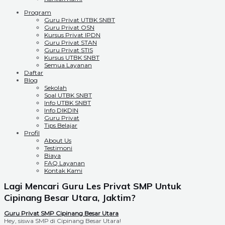
Program
Guru Privat UTBK SNBT
Guru Privat OSN
Kursus Privat IPDN
Guru Privat STAN
Guru Privat STIS
Kursus UTBK SNBT
Semua Layanan
Daftar
Blog
Sekolah
Soal UTBK SNBT
Info UTBK SNBT
Info DIKDIN
Guru Privat
Tips Belajar
Profil
About Us
Testimoni
Biaya
FAQ Layanan
Kontak Kami
Lagi Mencari Guru Les Privat SMP Untuk
Cipinang Besar Utara, Jaktim?
Guru Privat SMP Cipinang Besar Utara
Hey, siswa SMP di Cipinang Besar Utara!