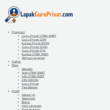
Program
Guru Privat UTBK SNBT
Guru Privat OSN
Kursus Privat IPDN
Guru Privat STAN
Guru Privat STIS
Kursus UTBK SNBT
Semua Layanan
Daftar
Blog
Sekolah
Soal UTBK SNBT
Info UTBK SNBT
Info DIKDIN
Guru Privat
Tips Belajar
Profil
About Us
Testimoni
Biaya
FAQ Layanan
Kontak Kami