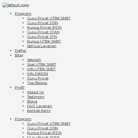
Program
Guru Privat UTBK SNBT
Guru Privat OSN
Kursus Privat IPDN
Guru Privat STAN
Guru Privat STIS
Kursus UTBK SNBT
Semua Layanan
Daftar
Blog
Sekolah
Soal UTBK SNBT
Info UTBK SNBT
Info DIKDIN
Guru Privat
Tips Belajar
Profil
About Us
Testimoni
Biaya
FAQ Layanan
Kontak Kami
Program
Guru Privat UTBK SNBT
Guru Privat OSN
Kursus Privat IPDN
Guru Privat STAN