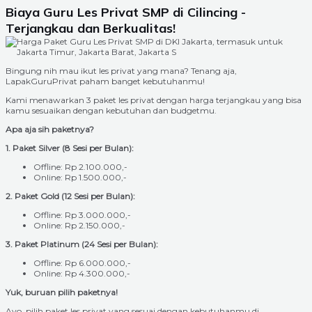
Biaya Guru Les Privat SMP di Cilincing -
Terjangkau dan Berkualitas!
Bingung nih mau ikut les privat yang mana? Tenang aja,
LapakGuruPrivat paham banget kebutuhanmu!
Kami menawarkan 3 paket les privat dengan harga terjangkau yang bisa
kamu sesuaikan dengan kebutuhan dan budgetmu.
Apa aja sih paketnya?
1. Paket Silver (8 Sesi per Bulan):
Offline: Rp 2.100.000,-
Online: Rp 1.500.000,-
2. Paket Gold (12 Sesi per Bulan):
Offline: Rp 3.000.000,-
Online: Rp 2.150.000,-
3. Paket Platinum (24 Sesi per Bulan):
Offline: Rp 6.000.000,-
Online: Rp 4.300.000,-
Yuk, buruan pilih paketnya!
Ayo, pilih paket les privat yang sesuai dengan kebutuhanmu di