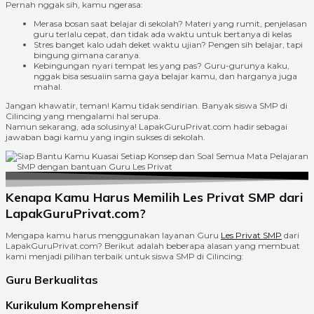
Pernah nggak sih, kamu ngerasa:
Merasa bosan saat belajar di sekolah? Materi yang rumit, penjelasan
guru terlalu cepat, dan tidak ada waktu untuk bertanya di kelas
Stres banget kalo udah deket waktu ujian? Pengen sih belajar, tapi
bingung gimana caranya.
Kebingungan nyari tempat les yang pas? Guru-gurunya kaku,
nggak bisa sesuaiin sama gaya belajar kamu, dan harganya juga
mahal.
Jangan khawatir, teman! Kamu tidak sendirian. Banyak siswa SMP di
Cilincing yang mengalami hal serupa.
Namun sekarang, ada solusinya! LapakGuruPrivat.com hadir sebagai
jawaban bagi kamu yang ingin sukses di sekolah.
Kenapa Kamu Harus Memilih Les Privat SMP dari
LapakGuruPrivat.com?
Mengapa kamu harus menggunakan layanan Guru
Les Privat SMP
dari
LapakGuruPrivat.com? Berikut adalah beberapa alasan yang membuat
kami menjadi pilihan terbaik untuk siswa SMP di Cilincing:
Guru Berkualitas
Kurikulum Komprehensif