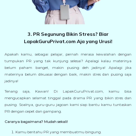
3. PR Segunung Bikin Stress? Biar
LapakGuruPrivat.com Aja yang Urusi!
Apakah kamu, sebagai pelajar, pernah merasa kewalahan dengan
tumpukan PR yang tak kunjung selesai? Apalagi kalau materinya
belum paham banget, makin pusing deh jadinya! Apalagi jika
materinya belum dikuasai dengan baik, makin stres dan pusing saja
jadinya!
Tenang saja, Kawan! Di LapakGuruPrivat.com, kamu bisa
mengucapkan selamat tinggal pada drama PR yang bikin stres dan
pusing. Soalnya, guru-guru jagoan kami siap bantu kamu tuntaskan
PR dengan cepet dan gampang.
Caranya bagaimana? Mudah sekali!
Kamu beritahu PR yang membuatmu bingung.