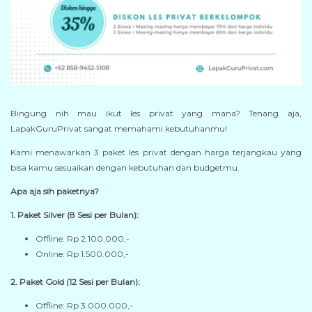
Bingung nih mau ikut les privat yang mana? Tenang aja,
LapakGuruPrivat sangat memahami kebutuhanmu!
Kami menawarkan 3 paket les privat dengan harga terjangkau yang
bisa kamu sesuaikan dengan kebutuhan dan budgetmu.
Apa aja sih paketnya?
1. Paket Silver (8 Sesi per Bulan):
Offline: Rp 2.100.000,-
Online: Rp 1.500.000,-
2. Paket Gold (12 Sesi per Bulan):
Offline: Rp 3.000.000,-