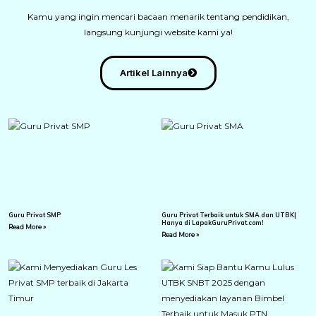
Kamu yang ingin mencari bacaan menarik tentang pendidikan,
langsung kunjungi website kami ya!
Artikel Lainnya
Guru Privat SMP
Guru Privat Terbaik untuk SMA dan UTBK|
Hanya di LapakGuruPrivat.com!
Read More »
Read More »