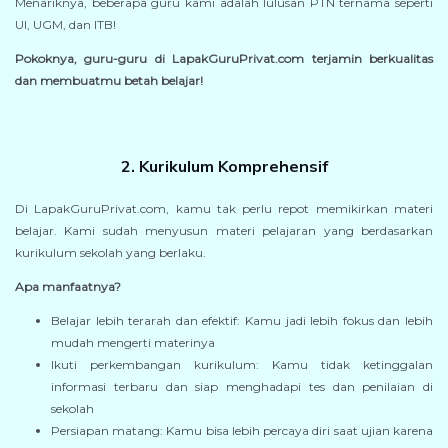
Menariknya, beberapa guru kami adalah lulusan PTN ternama seperti
UI, UGM, dan ITB!
Pokoknya, guru-guru di LapakGuruPrivat.com terjamin berkualitas
dan membuatmu betah belajar!
2. Kurikulum Komprehensif
Di LapakGuruPrivat.com, kamu tak perlu repot memikirkan materi
belajar. Kami sudah menyusun materi pelajaran yang berdasarkan
kurikulum sekolah yang berlaku.
Apa manfaatnya?
Belajar lebih terarah dan efektif: Kamu jadi lebih fokus dan lebih
mudah mengerti materinya
Ikuti perkembangan kurikulum: Kamu tidak ketinggalan
informasi terbaru dan siap menghadapi tes dan penilaian di
sekolah
Persiapan matang: Kamu bisa lebih percaya diri saat ujian karena