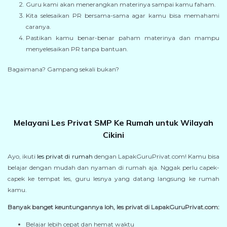
Guru kami akan menerangkan materinya sampai kamu faham.
Kita selesaikan PR bersama-sama agar kamu bisa memahami
caranya.
Pastikan kamu benar-benar paham materinya dan mampu
menyelesaikan PR tanpa bantuan.
Bagaimana? Gampang sekali bukan?
Melayani Les Privat SMP Ke Rumah untuk Wilayah
Cikini
Ayo, ikuti
les privat di rumah
dengan LapakGuruPrivat.com! Kamu bisa
belajar dengan mudah dan nyaman di rumah aja. Nggak perlu capek-
capek ke tempat les, guru lesnya yang datang langsung ke rumah
kamu.
Banyak banget keuntungannya loh, les privat di LapakGuruPrivat.com:
Belajar lebih cepat dan hemat waktu