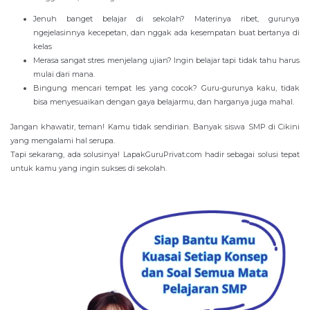
Jenuh banget belajar di sekolah? Materinya ribet, gurunya
ngejelasinnya kecepetan, dan nggak ada kesempatan buat bertanya di
kelas
Merasa sangat stres menjelang ujian? Ingin belajar tapi tidak tahu harus
mulai dari mana.
Bingung mencari tempat les yang cocok? Guru-gurunya kaku, tidak
bisa menyesuaikan dengan gaya belajarmu, dan harganya juga mahal.
Jangan khawatir, teman! Kamu tidak sendirian. Banyak siswa SMP di Cikini
yang mengalami hal serupa.
Tapi sekarang, ada solusinya! LapakGuruPrivat.com hadir sebagai solusi tepat
untuk kamu yang ingin sukses di sekolah.