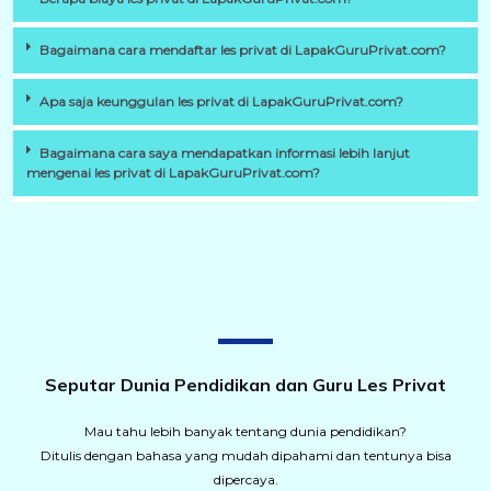
Bagaimana cara mendaftar les privat di LapakGuruPrivat.com?
Apa saja keunggulan les privat di LapakGuruPrivat.com?
Bagaimana cara saya mendapatkan informasi lebih lanjut
mengenai les privat di LapakGuruPrivat.com?
Seputar Dunia Pendidikan dan Guru Les Privat
Mau tahu lebih banyak tentang dunia pendidikan?
Ditulis dengan bahasa yang mudah dipahami dan tentunya bisa
dipercaya.