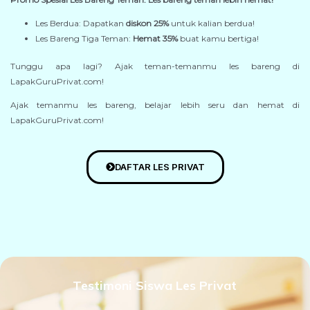
Les Berdua: Dapatkan
diskon 25%
untuk kalian berdua!
Les Bareng Tiga Teman:
Hemat 35%
buat kamu bertiga!
Tunggu apa lagi? Ajak teman-temanmu les bareng di
LapakGuruPrivat.com!
Ajak temanmu les bareng, belajar lebih seru dan hemat di
LapakGuruPrivat.com!
DAFTAR LES PRIVAT
Testimoni Siswa Les Privat