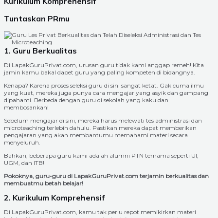
Kurikulum Komprehensif
Tuntaskan PRmu
1. Guru Berkualitas
Di LapakGuruPrivat.com, urusan guru tidak kami anggap remeh! Kita
jamin kamu bakal dapet guru yang paling kompeten di bidangnya.
Kenapa? Karena proses seleksi guru di sini sangat ketat. Gak cuma ilmu
yang kuat, mereka juga punya cara mengajar yang asyik dan gampang
dipahami. Berbeda dengan guru di sekolah yang kaku dan
membosankan!
Sebelum mengajar di sini, mereka harus melewati tes administrasi dan
microteaching terlebih dahulu. Pastikan mereka dapat memberikan
pengajaran yang akan membantumu memahami materi secara
menyeluruh.
Bahkan, beberapa guru kami adalah alumni PTN ternama seperti UI,
UGM, dan ITB!
Pokoknya, guru-guru di LapakGuruPrivat.com terjamin berkualitas dan
membuatmu betah belajar!
2. Kurikulum Komprehensif
Di LapakGuruPrivat.com, kamu tak perlu repot memikirkan materi