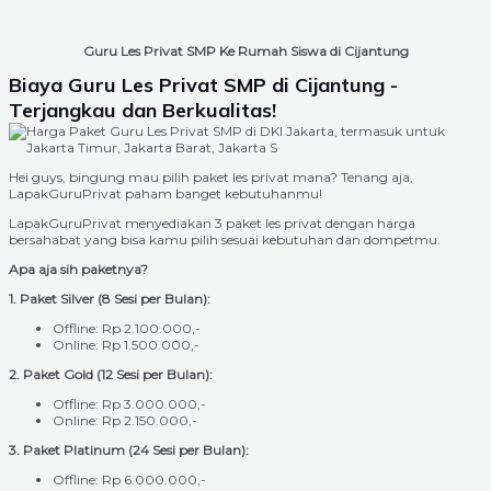
Guru Les Privat SMP Ke Rumah Siswa di Cijantung
Biaya Guru Les Privat SMP di Cijantung -
Terjangkau dan Berkualitas!
Hei guys, bingung mau pilih paket les privat mana? Tenang aja,
LapakGuruPrivat paham banget kebutuhanmu!
LapakGuruPrivat menyediakan 3 paket les privat dengan harga
bersahabat yang bisa kamu pilih sesuai kebutuhan dan dompetmu.
Apa aja sih paketnya?
1. Paket Silver (8 Sesi per Bulan):
Offline: Rp 2.100.000,-
Online: Rp 1.500.000,-
2. Paket Gold (12 Sesi per Bulan):
Offline: Rp 3.000.000,-
Online: Rp 2.150.000,-
3. Paket Platinum (24 Sesi per Bulan):
Offline: Rp 6.000.000,-