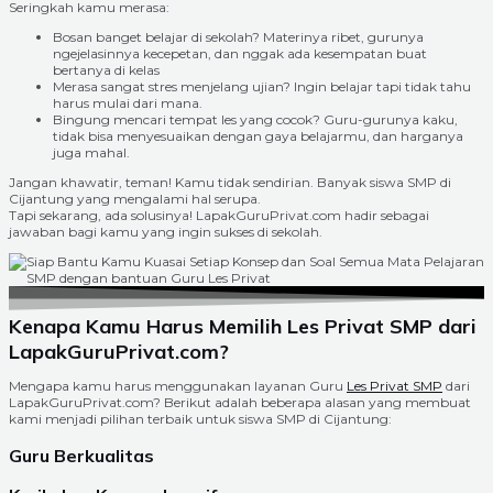
Seringkah kamu merasa:
Bosan banget belajar di sekolah? Materinya ribet, gurunya
ngejelasinnya kecepetan, dan nggak ada kesempatan buat
bertanya di kelas
Merasa sangat stres menjelang ujian? Ingin belajar tapi tidak tahu
harus mulai dari mana.
Bingung mencari tempat les yang cocok? Guru-gurunya kaku,
tidak bisa menyesuaikan dengan gaya belajarmu, dan harganya
juga mahal.
Jangan khawatir, teman! Kamu tidak sendirian. Banyak siswa SMP di
Cijantung yang mengalami hal serupa.
Tapi sekarang, ada solusinya! LapakGuruPrivat.com hadir sebagai
jawaban bagi kamu yang ingin sukses di sekolah.
Kenapa Kamu Harus Memilih Les Privat SMP dari
LapakGuruPrivat.com?
Mengapa kamu harus menggunakan layanan Guru
Les Privat SMP
dari
LapakGuruPrivat.com? Berikut adalah beberapa alasan yang membuat
kami menjadi pilihan terbaik untuk siswa SMP di Cijantung:
Guru Berkualitas