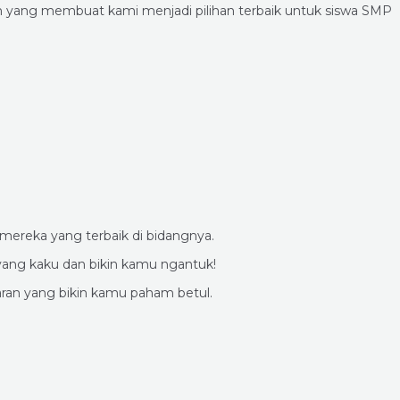
n yang membuat kami menjadi pilihan terbaik untuk siswa SMP
ereka yang terbaik di bidangnya.
 yang kaku dan bikin kamu ngantuk!
jaran yang bikin kamu paham betul.