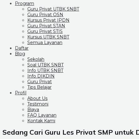
Program
Guru Privat UTBK SNBT
Guru Privat OSN
Kursus Privat IPDN
Guru Privat STAN
Guru Privat STIS
Kursus UTBK SNBT
Semua Layanan
Daftar
Blog
Sekolah
Soal UTBK SNBT
Info UTBK SNBT
Info DIKDIN
Guru Privat
Tips Belajar
Profil
About Us
Testimoni
Biaya
FAQ Layanan
Kontak Kami
Sedang Cari Guru Les Privat SMP untuk 