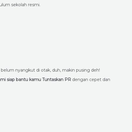
ulum sekolah resmi.
 belum nyangkut di otak, duh, makin pusing deh!
ami siap bantu kamu Tuntaskan PR
dengan cepet dan