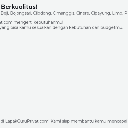
 Berkualitas!
ivat.com mengerti kebutuhanmu!
u yang bisa kamu sesuaikan dengan kebutuhan dan budgetmu.
u di LapakGuruPrivat.com! Kami siap membantu kamu mencapai p