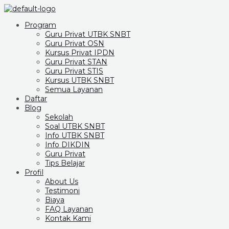
Program
Guru Privat UTBK SNBT
Guru Privat OSN
Kursus Privat IPDN
Guru Privat STAN
Guru Privat STIS
Kursus UTBK SNBT
Semua Layanan
Daftar
Blog
Sekolah
Soal UTBK SNBT
Info UTBK SNBT
Info DIKDIN
Guru Privat
Tips Belajar
Profil
About Us
Testimoni
Biaya
FAQ Layanan
Kontak Kami