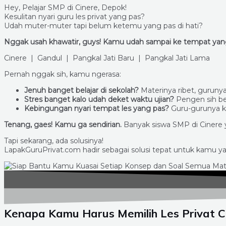
Hey, Pelajar SMP di Cinere, Depok!
Kesulitan nyari guru les privat yang pas?
Udah muter-muter tapi belum ketemu yang pas di hati?
Nggak usah khawatir, guys! Kamu udah sampai ke tempat yang
Cinere | Gandul | Pangkal Jati Baru | Pangkal Jati Lama
Pernah nggak sih, kamu ngerasa:
Jenuh banget belajar di sekolah?
Materinya ribet, guruny
Stres banget kalo udah deket waktu ujian?
Pengen sih bel
Kebingungan nyari tempat les yang pas?
Guru-gurunya ka
Tenang, gaes! Kamu ga sendirian.
Banyak siswa SMP di Cinere 
Tapi sekarang, ada solusinya!
LapakGuruPrivat.com hadir sebagai solusi tepat untuk kamu yan
Kenapa Kamu Harus Memilih Les Privat C