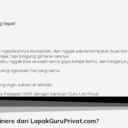
 tepat!
a ngejelasinnya kecepetan, dan nggak ada kesempatan buat bert
ajar, tapi bingung gimana caranya.
ku, nggak bisa sesuaiin sama gaya belajar kamu, dan harganya 
yang ngerasain hal yang sama.
g ingin sukses di sekolah.
inere dari LapakGuruPrivat.com?