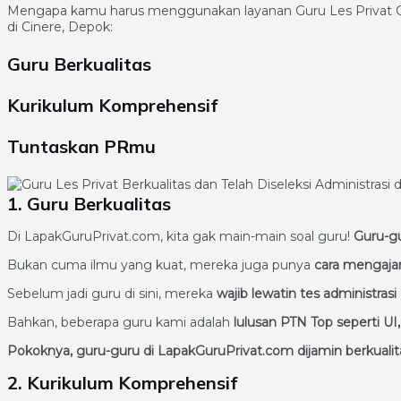
Mengapa kamu harus menggunakan layanan Guru Les Privat Cin
di Cinere, Depok:
Guru Berkualitas
Kurikulum Komprehensif
Tuntaskan PRmu
1. Guru Berkualitas
Di LapakGuruPrivat.com, kita gak main-main soal guru!
Guru-gu
Bukan cuma ilmu yang kuat, mereka juga punya
cara mengaja
Sebelum jadi guru di sini, mereka
wajib lewatin tes administras
Bahkan, beberapa guru kami adalah
lulusan PTN Top seperti UI
Pokoknya, guru-guru di LapakGuruPrivat.com dijamin berkualita
2. Kurikulum Komprehensif