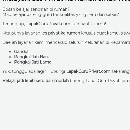
Bosan belajar sendirian di rumah?
Mau belajar bareng guru berkualitas yang seru dan sabar?
Tenang aja,
LapakGuruPrivat.com
siap bantu kamu!
Kita punya layanan
les privat ke rumah
khusus buat kamu, siswa
Daerah layanan kami mencakup seluruh Kelurahan di Kecamata
Gandul
Pangkal Jati Baru
Pangkal Jati Lama
Yuk, tunggu apa lagi? Hubungi
LapakGuruPrivat.com
sekarang 
Belajar jadi lebih seru dan mudah
bareng LapakGuruPrivat.com