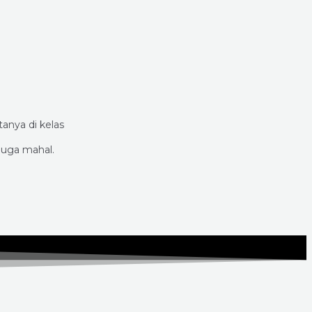
anya di kelas
juga mahal.