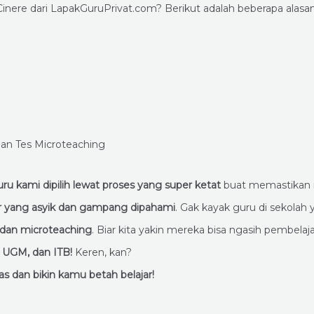
ere dari LapakGuruPrivat.com? Berikut adalah beberapa alasa
ru kami dipilih lewat proses yang super ketat
buat memastikan m
r yang asyik dan gampang dipahami
. Gak kayak guru di sekolah
i dan microteaching
. Biar kita yakin mereka bisa ngasih pembela
, UGM, dan ITB!
Keren, kan?
s dan bikin kamu betah belajar!