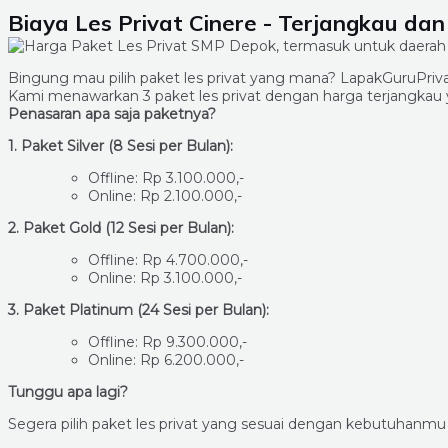
Biaya Les Privat Cinere - Terjangkau dan
Bingung mau pilih paket les privat yang mana? LapakGuruPr
Kami menawarkan 3 paket les privat dengan harga terjangka
Penasaran apa saja paketnya?
1. Paket Silver (8 Sesi per Bulan):
Offline: Rp 3.100.000,-
Online: Rp 2.100.000,-
2. Paket Gold (12 Sesi per Bulan):
Offline: Rp 4.700.000,-
Online: Rp 3.100.000,-
3. Paket Platinum (24 Sesi per Bulan):
Offline: Rp 9.300.000,-
Online: Rp 6.200.000,-
Tunggu apa lagi?
Segera pilih paket les privat yang sesuai dengan kebutuhanm