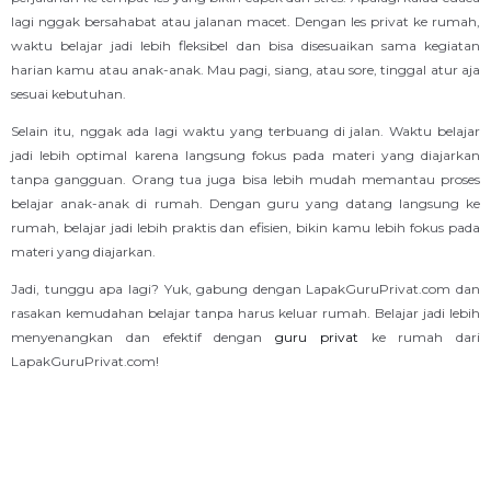
lagi nggak bersahabat atau jalanan macet. Dengan les privat ke rumah,
waktu belajar jadi lebih fleksibel dan bisa disesuaikan sama kegiatan
harian kamu atau anak-anak. Mau pagi, siang, atau sore, tinggal atur aja
sesuai kebutuhan.
Selain itu, nggak ada lagi waktu yang terbuang di jalan. Waktu belajar
jadi lebih optimal karena langsung fokus pada materi yang diajarkan
tanpa gangguan. Orang tua juga bisa lebih mudah memantau proses
belajar anak-anak di rumah. Dengan guru yang datang langsung ke
rumah, belajar jadi lebih praktis dan efisien, bikin kamu lebih fokus pada
materi yang diajarkan.
Jadi, tunggu apa lagi? Yuk, gabung dengan LapakGuruPrivat.com dan
rasakan kemudahan belajar tanpa harus keluar rumah. Belajar jadi lebih
menyenangkan dan efektif dengan
guru privat
ke rumah dari
LapakGuruPrivat.com!