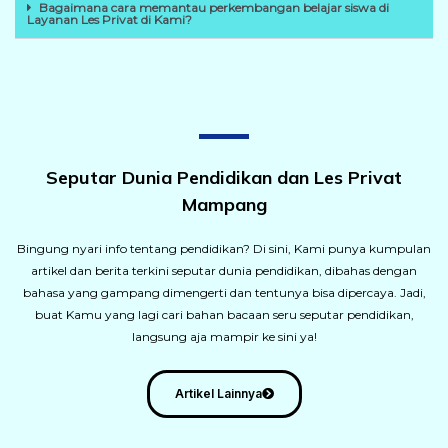
Bagaimana cara memantau perkembangan belajar siswa di
Layanan Les Privat di Kami?
Seputar Dunia Pendidikan dan Les Privat
Mampang
Bingung nyari info tentang pendidikan? Di sini, Kami punya kumpulan
artikel dan berita terkini seputar dunia pendidikan, dibahas dengan
bahasa yang gampang dimengerti dan tentunya bisa dipercaya. Jadi,
buat Kamu yang lagi cari bahan bacaan seru seputar pendidikan,
langsung aja mampir ke sini ya!
Artikel Lainnya