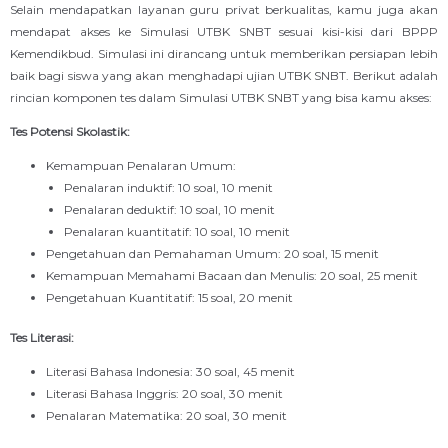
Selain mendapatkan layanan guru privat berkualitas, kamu juga akan
mendapat akses ke Simulasi UTBK SNBT sesuai kisi-kisi dari BPPP
Kemendikbud. Simulasi ini dirancang untuk memberikan persiapan lebih
baik bagi siswa yang akan menghadapi ujian UTBK SNBT. Berikut adalah
rincian komponen tes dalam Simulasi UTBK SNBT yang bisa kamu akses:
Tes Potensi Skolastik:
Kemampuan Penalaran Umum:
Penalaran induktif: 10 soal, 10 menit
Penalaran deduktif: 10 soal, 10 menit
Penalaran kuantitatif: 10 soal, 10 menit
Pengetahuan dan Pemahaman Umum: 20 soal, 15 menit
Kemampuan Memahami Bacaan dan Menulis: 20 soal, 25 menit
Pengetahuan Kuantitatif: 15 soal, 20 menit
Tes Literasi:
Literasi Bahasa Indonesia: 30 soal, 45 menit
Literasi Bahasa Inggris: 20 soal, 30 menit
Penalaran Matematika: 20 soal, 30 menit