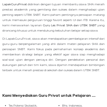
LapakGuruPrivat
didirikan dengan tujuan membantu siswa SMA meraih
prestasi akademik yang gemilang dan sukses dalam menghadapi ujian
penting seperti UTBK SNBT. Kami paham pentingnya persiapan matang
untuk memasuki perguruan tinggi favorit seperti UI dan ITB. Karena itu,
kami menawarkan layanan
Guru Les Privat SMA dan UTBK SNBT
yang
dirancang khusus untuk mendukung kebutuhan belajar setiap siswa.
Di LapakGuruPrivat, siswa akan mendapatkan pembelajaran intensif dari
guru-guru berpengalaman yang ahli dalam materi pelajaran SMA dan
persiapan SNBT. Kami fokus pada pemahaman konsep akademis dan
memberikan strategi belajar yang efektif agar siswa siap menghadapi
soal-soal ujian dengan percaya diri. Dengan pendekatan personal dan
dukungan penuh dari tim kami, siswa dijamin mendapatkan bimbingan
terbaik untuk meraih prestasi di sekolah dan sukses dalam UTBK SNBT.
Kami Menyediakan Guru Privat untuk Pelajaran ....
Tes Potensi Skolastik,
Bhs. Indonesia,