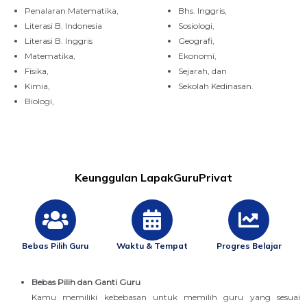
Penalaran Matematika,
Bhs. Inggris,
Literasi B. Indonesia
Sosiologi,
Literasi B. Inggris
Geografi,
Matematika,
Ekonomi,
Fisika,
Sejarah, dan
Kimia,
Sekolah Kedinasan.
Biologi,
Keunggulan LapakGuruPrivat
Bebas Pilih Guru
Waktu & Tempat
Progres Belajar
Bebas Pilih dan Ganti Guru
Kamu memiliki kebebasan untuk memilih guru yang sesuai