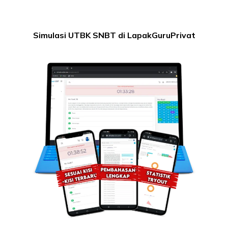
Simulasi UTBK SNBT di LapakGuruPrivat