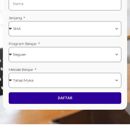
Jenjang
Program Belajar
Metode Belajar
DAFTAR