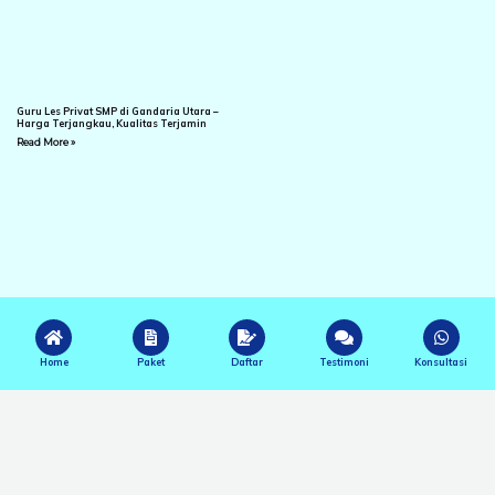
Guru Les Privat SMP di Gandaria Utara –
Harga Terjangkau, Kualitas Terjamin
Read More »
Home
Paket
Daftar
Testimoni
Konsultasi