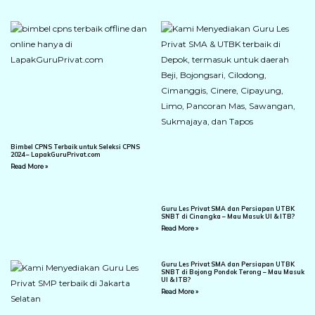
Bimbel CPNS Terbaik untuk Seleksi CPNS
2024 – LapakGuruPrivat.com
Read More »
Guru Les Privat SMA dan Persiapan UTBK
SNBT di Cinangka – Mau Masuk UI & ITB?
Read More »
Guru Les Privat SMA dan Persiapan UTBK
SNBT di Bojong Pondok Terong – Mau Masuk
UI & ITB?
Read More »