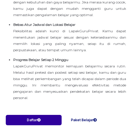
dengan kebutuhan dan gaya belajarmu. Jika merasa kurang cocok,
kamu juga dapat dengan mudah mengganti guru untuk
memastikan pengalaman belajar yang optimal.
Bebas Atur Jadwal dan Lokasi Belajar
Fleksibilitas adalah kunci di LapakGuruPrivat. Kamu dapat
menentukan jadwal belajar sesuai dengan ketersediaanmu dan
memilih lokasi yang paling nyaman, seiap itu di rumah,
perpustakaan, atau tempat umum lainnya.
Progress Belajar Setiap 2 Minggu
LapakGuruPrivat memonitor kemajuan belajarmu secara rutin.
Melalui hasil pretest dan postest setiap sesi belajar, kamu dan guru
bisa melihat perkembangan yang telah dicapai dalam periode dua
minggu. Ini membantu mengevaluasi efektivitas metode
pengajaran dan menyesuaikan pendekatan belajar secara lebih
personal.
Daftar
Paket Belajar